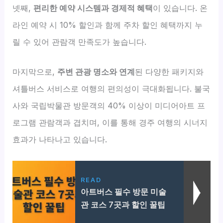
넷째,
편리한 예약 시스템과 경제적 혜택
이 있습니다. 온
라인 예약 시 10% 할인과 함께 주차 할인 혜택까지 누
릴 수 있어 관람객 만족도가 높습니다.
마지막으로,
주변 관광 명소와 연계
된 다양한 패키지와
셔틀버스 서비스로 여행의 편의성이 극대화됩니다. 불국
사와 국립박물관 방문객의 40% 이상이 미디어아트 프
로그램 관람객과 겹치며, 이를 통해 경주 여행의 시너지
효과가 나타나고 있습니다.
READ
아트버스 필수 방문 미술
관 코스 7곳과 할인 꿀팁