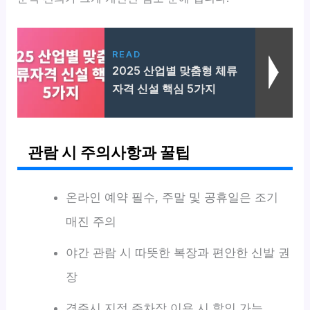
READ
2025 산업별 맞춤형 체류
자격 신설 핵심 5가지
관람 시 주의사항과 꿀팁
온라인 예약 필수, 주말 및 공휴일은 조기
매진 주의
야간 관람 시 따뜻한 복장과 편안한 신발 권
장
경주시 지정 주차장 이용 시 할인 가능