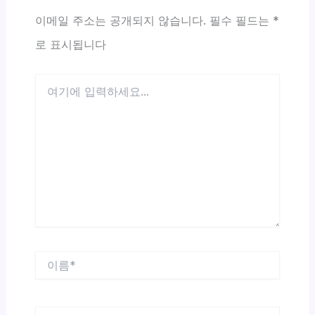
이메일 주소는 공개되지 않습니다.
필수 필드는
*
로 표시됩니다
여
기
에
입
력
하
세
요...
이
름
*
이