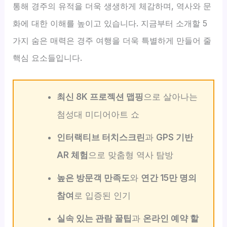
통해 경주의 유적을 더욱 생생하게 체감하며, 역사와 문
화에 대한 이해를 높이고 있습니다. 지금부터 소개할 5
가지 숨은 매력은 경주 여행을 더욱 특별하게 만들어 줄
핵심 요소들입니다.
최신 8K 프로젝션 맵핑
으로 살아나는
첨성대 미디어아트 쇼
인터랙티브 터치스크린
과
GPS 기반
AR 체험
으로 맞춤형 역사 탐방
높은 방문객 만족도
와
연간 15만 명의
참여
로 입증된 인기
실속 있는 관람 꿀팁
과
온라인 예약 할