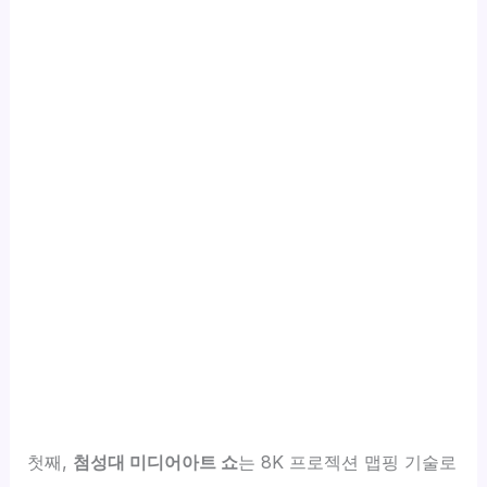
첫째,
첨성대 미디어아트 쇼
는 8K 프로젝션 맵핑 기술로