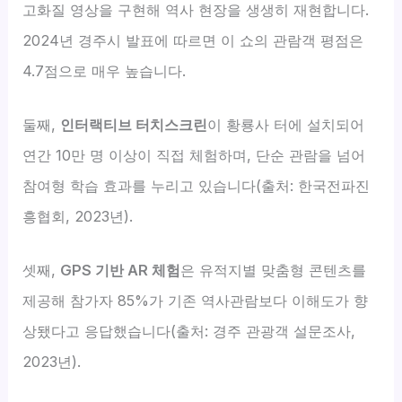
고화질 영상을 구현해 역사 현장을 생생히 재현합니다.
2024년 경주시 발표에 따르면 이 쇼의 관람객 평점은
4.7점으로 매우 높습니다.
둘째,
인터랙티브 터치스크린
이 황룡사 터에 설치되어
연간 10만 명 이상이 직접 체험하며, 단순 관람을 넘어
참여형 학습 효과를 누리고 있습니다(출처: 한국전파진
흥협회, 2023년).
셋째,
GPS 기반 AR 체험
은 유적지별 맞춤형 콘텐츠를
제공해 참가자 85%가 기존 역사관람보다 이해도가 향
상됐다고 응답했습니다(출처: 경주 관광객 설문조사,
2023년).