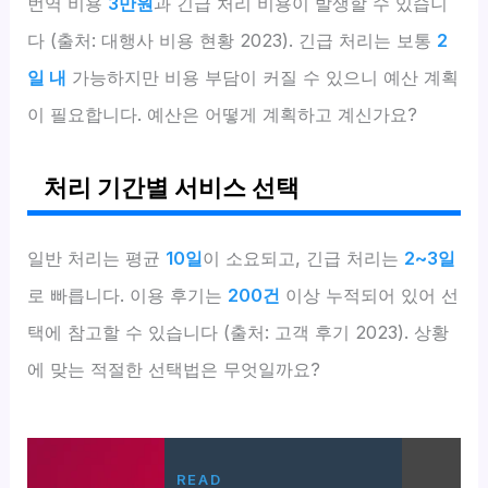
번역 비용
3만원
과 긴급 처리 비용이 발생할 수 있습니
다 (출처: 대행사 비용 현황 2023). 긴급 처리는 보통
2
일 내
가능하지만 비용 부담이 커질 수 있으니 예산 계획
이 필요합니다. 예산은 어떻게 계획하고 계신가요?
처리 기간별 서비스 선택
일반 처리는 평균
10일
이 소요되고, 긴급 처리는
2~3일
로 빠릅니다. 이용 후기는
200건
이상 누적되어 있어 선
택에 참고할 수 있습니다 (출처: 고객 후기 2023). 상황
에 맞는 적절한 선택법은 무엇일까요?
READ