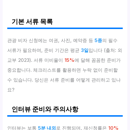
기본 서류 목록
관광 비자 신청에는 여권, 사진, 예약증 등
5종
의 필수
서류가 필요하며, 준비 기간은 평균
3일
입니다 (출처: 외
교부 2023). 서류 미비율이
15%
에 달해 꼼꼼한 준비가
중요합니다. 체크리스트를 활용하면 누락 없이 준비할
수 있습니다. 당신은 서류 준비를 어떻게 관리하고 있나
요?
인터뷰 준비와 주의사항
인터뷰는 보통
5분 내외
로 진행되며, 재신청률은
10%