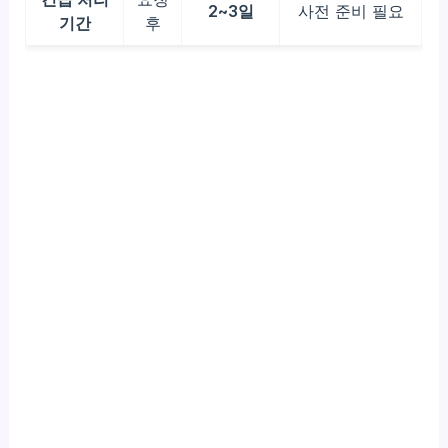
2~3일
사전 준비 필요
기간
후