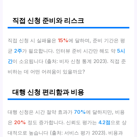
직접 신청 준비와 리스크
직접 신청 시 실패율은
15%
에 달하며, 준비 기간은 평
균
2주
가 필요합니다. 인터뷰 준비 시간만 해도 약
5시
간
이 소요됩니다 (출처: 비자 신청 통계 2023). 직접 준
비하는 데 어떤 어려움이 있을까요?
대행 신청 편리함과 비용
대행 신청은 시간 절약 효과가
70%
에 달하지만, 비용
은
20%
정도 증가합니다. 신뢰도 평가는
4.2점
으로 상
대적으로 높습니다 (출처: 서비스 평가 2023). 비용과