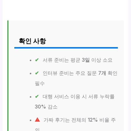
확인 사항
서류 준비는 평균
3일
이상 소요
인터뷰 준비는 주요 질문
7개
확인
필수
대행 서비스 이용 시 서류 누락률
30%
감소
가짜 후기는 전체의
12%
비율 주
의