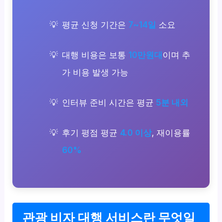
평균 신청 기간은
7~14일
소요
대행 비용은 보통
10만원대
이며 추
가 비용 발생 가능
인터뷰 준비 시간은 평균
5분 내외
후기 평점 평균
4.0 이상
, 재이용률
60%
관광 비자 대행 서비스란 무엇일