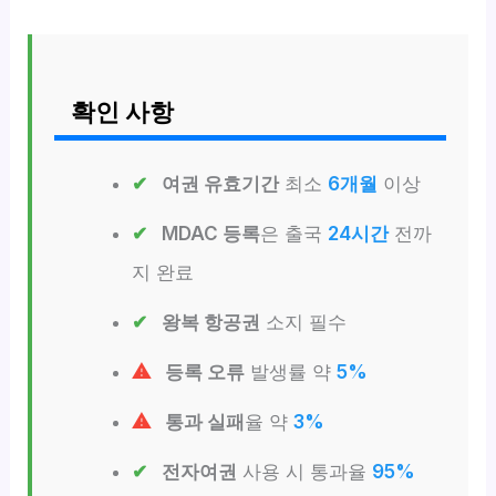
확인 사항
여권 유효기간
최소
6개월
이상
MDAC 등록
은 출국
24시간
전까
지 완료
왕복 항공권
소지 필수
등록 오류
발생률 약
5%
통과 실패
율 약
3%
전자여권
사용 시 통과율
95%