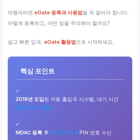
여행자라면
eGate 등록과 사용법
을 꼭 알아야 합니다.
어떻게 등록하고, 어떤 점을 주의해야 할까요?
쉽고 빠른 입국,
eGate 활용법
으로 시작하세요.
핵심 포인트
✓
2019년 도입
된 자동 출입국 시스템, 대기 시간
평균 30% 단축
✓
MDAC 등록
후
24시간 이내
PIN 번호 수신