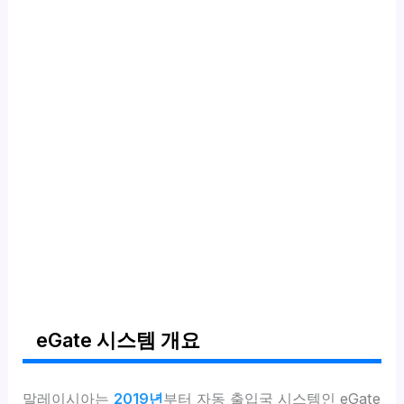
eGate 시스템 개요
말레이시아는
2019년
부터 자동 출입국 시스템인 eGate