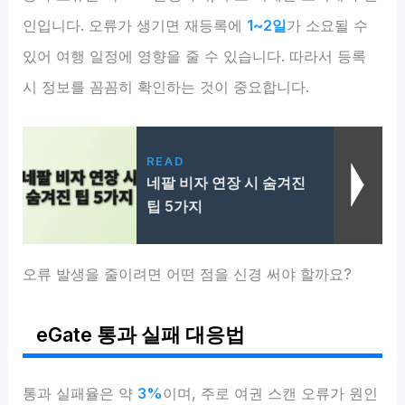
인입니다. 오류가 생기면 재등록에
1~2일
가 소요될 수
있어 여행 일정에 영향을 줄 수 있습니다. 따라서 등록
시 정보를 꼼꼼히 확인하는 것이 중요합니다.
READ
네팔 비자 연장 시 숨겨진
팁 5가지
오류 발생을 줄이려면 어떤 점을 신경 써야 할까요?
eGate 통과 실패 대응법
통과 실패율은 약
3%
이며, 주로 여권 스캔 오류가 원인