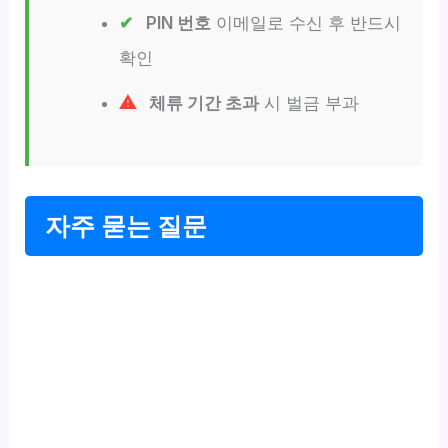
PIN 번호
이메일로 수신 후 반드시
확인
체류 기간 초과
시 벌금 부과
자주 묻는 질문