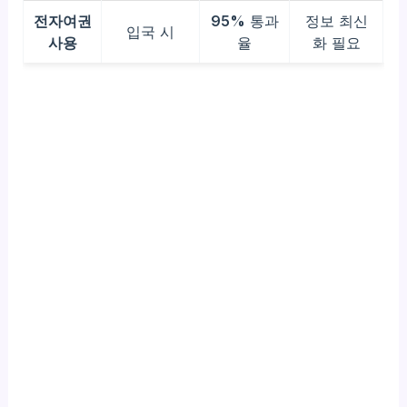
전자여권
95%
통과
정보 최신
입국 시
사용
율
화 필요