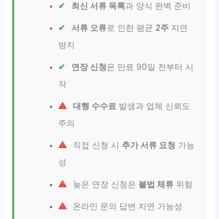
최신 서류 목록
과 양식 완벽 준비
서류 오류
로 인한 평균
2주
지연
방지
연장 신청
은 만료 90일 전부터 시
작
대행 수수료
발생과 업체 신뢰도
주의
직접 신청 시
추가 서류 요청
가능
성
늦은 연장 신청은
불법 체류
위험
온라인 문의 답변 지연 가능성