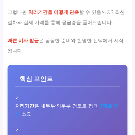
그렇다면
처리기간을 어떻게 단축
할 수 있을까요? 최신
절차와 실제 사례를 통해 궁금증을 풀어드립니다.
빠른 비자 발급
은 꼼꼼한 준비와 현명한 선택에서 시작
됩니다.
핵심 포인트
✓
처리기간
은 내무부·외무부 검토로 평균
2개월 이
상
소요
✓