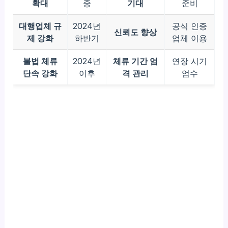
확대
중
기대
준비
대행업체 규
2024년
공식 인증
신뢰도 향상
제 강화
하반기
업체 이용
불법 체류
2024년
체류 기간 엄
연장 시기
단속 강화
이후
격 관리
엄수