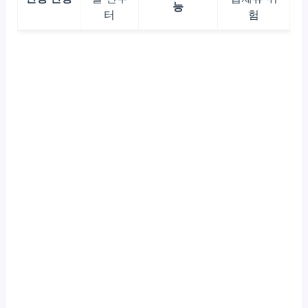
능
터
험