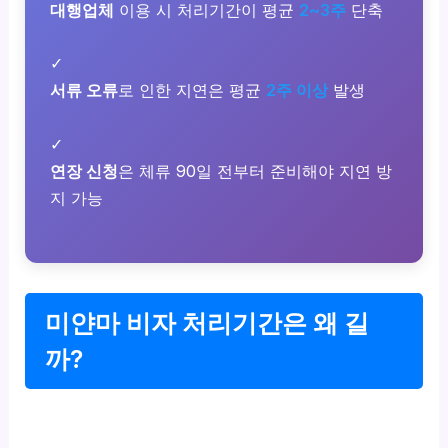
대행업체
이용 시 처리기간이 평균
2~3주
단축
✓
서류 오류
로 인한 지연은 평균
2주 이상
발생
✓
연장 신청
은 체류 90일 전부터 준비해야 지연 방
지 가능
미얀마 비자 처리기간은 왜 길
까?