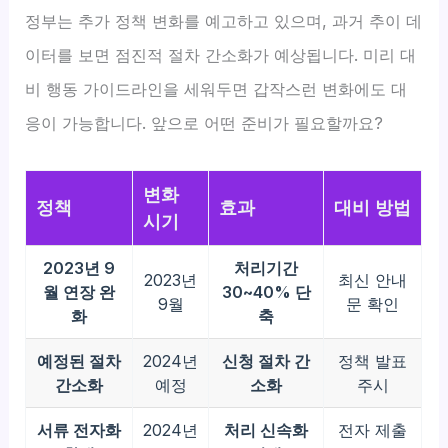
정부는 추가 정책 변화를 예고하고 있으며, 과거 추이 데
이터를 보면 점진적 절차 간소화가 예상됩니다. 미리 대
비 행동 가이드라인을 세워두면 갑작스런 변화에도 대
응이 가능합니다. 앞으로 어떤 준비가 필요할까요?
변화
정책
효과
대비 방법
시기
2023년 9
처리기간
2023년
최신 안내
월 연장 완
30~40% 단
9월
문 확인
화
축
예정된 절차
2024년
신청 절차 간
정책 발표
간소화
예정
소화
주시
서류 전자화
2024년
처리 신속화
전자 제출