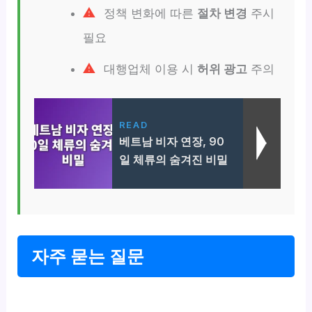
정책 변화에 따른
절차 변경
주시
필요
대행업체 이용 시
허위 광고
주의
READ
베트남 비자 연장, 90
일 체류의 숨겨진 비밀
자주 묻는 질문