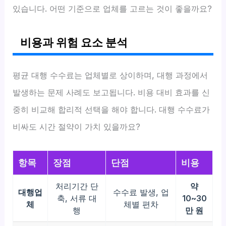
있습니다. 어떤 기준으로 업체를 고르는 것이 좋을까요?
비용과 위험 요소 분석
평균 대행 수수료는 업체별로 상이하며, 대행 과정에서
발생하는 문제 사례도 보고됩니다. 비용 대비 효과를 신
중히 비교해 합리적 선택을 해야 합니다. 대행 수수료가
비싸도 시간 절약이 가치 있을까요?
항목
장점
단점
비용
처리기간 단
약
대행업
수수료 발생, 업
축, 서류 대
10~30
체
체별 편차
행
만 원