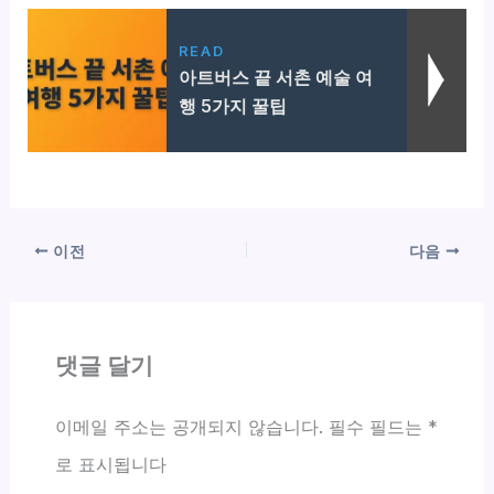
READ
아트버스 끝 서촌 예술 여
행 5가지 꿀팁
이전
다음
댓글 달기
이메일 주소는 공개되지 않습니다.
필수 필드는
*
로 표시됩니다