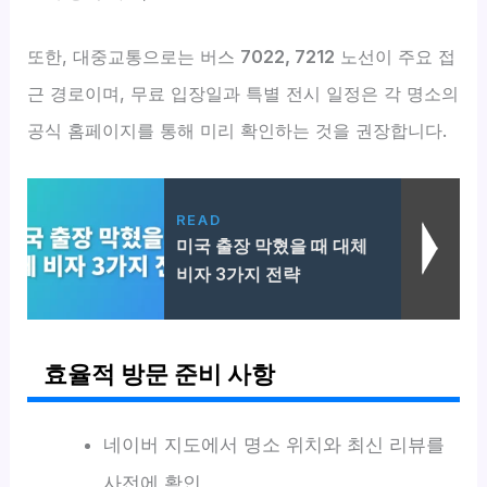
또한, 대중교통으로는 버스
7022, 7212
노선이 주요 접
근 경로이며, 무료 입장일과 특별 전시 일정은 각 명소의
공식 홈페이지를 통해 미리 확인하는 것을 권장합니다.
READ
미국 출장 막혔을 때 대체
비자 3가지 전략
효율적 방문 준비 사항
네이버 지도에서 명소 위치와 최신 리뷰를
사전에 확인