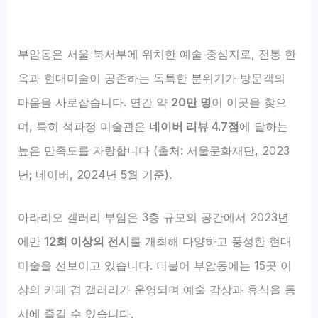
부암동은 서울 북서부에 위치한 예술 중심지로, 전통 한
옥과 현대미술이 공존하는 독특한 분위기가 방문객의
마음을 사로잡습니다. 연간 약
20만 명
이 이곳을 찾으
며, 특히 석파정 미술관은
네이버 리뷰 4.7점
에 달하는
높은 만족도를 자랑합니다 (출처: 서울문화재단, 2023
년; 네이버, 2024년 5월 기준).
아라리오 갤러리 부암은 3층 규모의 공간에서 2023년
에만
12회 이상의 전시
를 개최해 다양하고 풍성한 현대
미술을 선보이고 있습니다. 더불어 부암동에는 15곳 이
상의 카페 겸 갤러리가 운영되며 예술 감상과 휴식을 동
시에 즐길 수 있습니다.