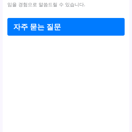
임을 경험으로 말씀드릴 수 있습니다.
자주 묻는 질문