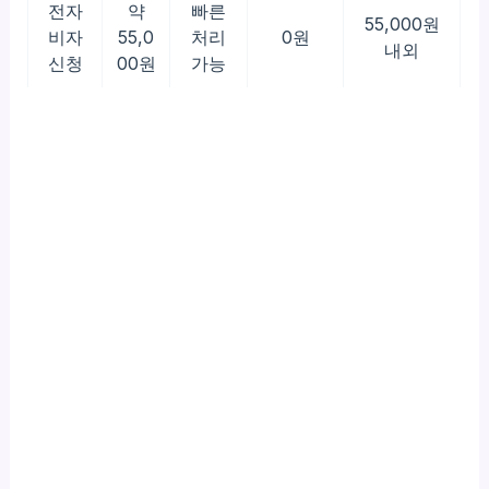
전자
약
빠른
55,000원
비자
55,0
처리
0원
내외
신청
00원
가능