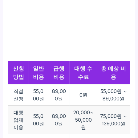
신청
일반
급행
대행 수
총 예상 비
방법
비용
비용
수료
용
직접
55,0
89,00
55,000원 ~
0원
신청
00원
0원
89,000원
대행
20,000~
55,0
89,00
75,000원 ~
업체
50,000
00원
0원
139,000원
이용
원