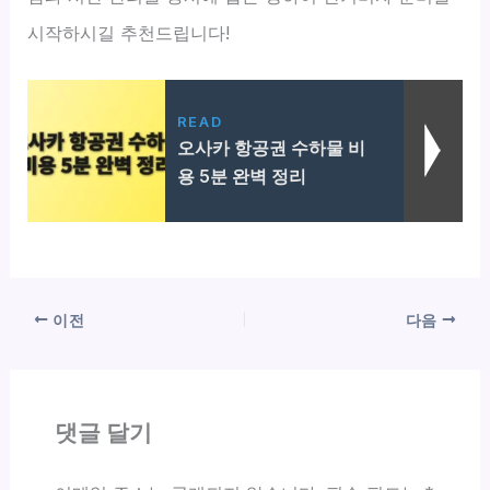
시작하시길 추천드립니다!
READ
오사카 항공권 수하물 비
용 5분 완벽 정리
이전
다음
댓글 달기