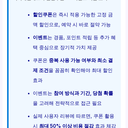
할인쿠폰
은 즉시 적용 가능한 고정 금
액 할인으로, 예약 시 바로 절약 가능
이벤트
는 경품, 포인트 적립 등 추가 혜
택 중심으로 장기적 가치 제공
쿠폰은
중복 사용 가능 여부와 최소 결
제 조건
을 꼼꼼히 확인해야 최대 할인
효과
이벤트는
참여 방식과 기간, 당첨 확률
을 고려해 전략적으로 접근 필요
실제 사용자 리뷰에 따르면, 쿠폰 활용
시
최대 50% 이상 비용 절감
효과 체감