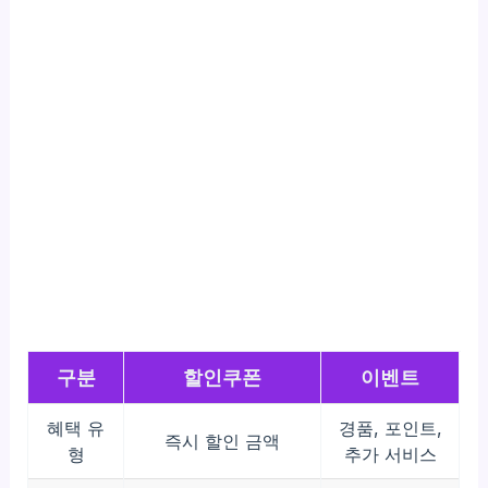
구분
할인쿠폰
이벤트
혜택 유
경품, 포인트,
즉시 할인 금액
형
추가 서비스