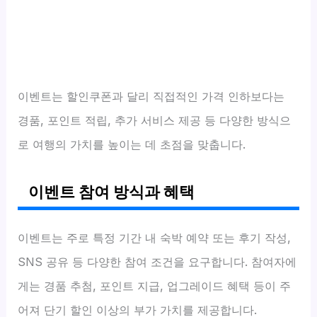
이벤트는 할인쿠폰과 달리 직접적인 가격 인하보다는
경품, 포인트 적립, 추가 서비스 제공 등 다양한 방식으
로 여행의 가치를 높이는 데 초점을 맞춥니다.
이벤트 참여 방식과 혜택
이벤트는 주로 특정 기간 내 숙박 예약 또는 후기 작성,
SNS 공유 등 다양한 참여 조건을 요구합니다. 참여자에
게는 경품 추첨, 포인트 지급, 업그레이드 혜택 등이 주
어져 단기 할인 이상의 부가 가치를 제공합니다.