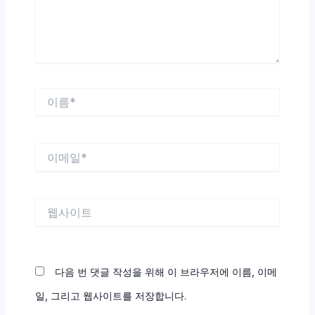
세
요...
이
름
*
이
메
일
*
웹
사
이
트
다음 번 댓글 작성을 위해 이 브라우저에 이름, 이메
일, 그리고 웹사이트를 저장합니다.