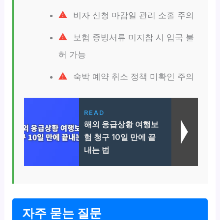
비자 신청 마감일 관리 소홀 주의
보험 증빙서류 미지참 시 입국 불
허 가능
숙박 예약 취소 정책 미확인 주의
READ
해외 응급상황 여행보
험 청구 10일 만에 끝
내는 법
자주 묻는 질문