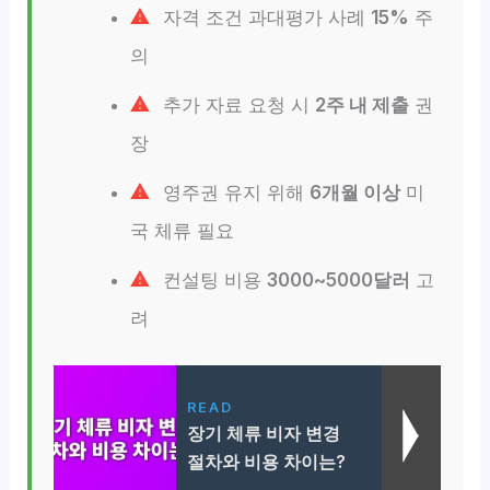
자격 조건 과대평가 사례
15%
주
의
추가 자료 요청 시
2주 내 제출
권
장
영주권 유지 위해
6개월 이상
미
국 체류 필요
컨설팅 비용
3000~5000달러
고
려
READ
장기 체류 비자 변경
절차와 비용 차이는?