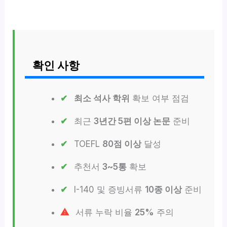
확인 사항
최소 석사 학위
확보 여부 점검
최근
3년간 5편 이상 논문
준비
TOEFL
80점 이상
달성
추천서
3~5통
확보
I-140 및 증빙서류
10종 이상
준비
서류 누락 비율
25%
주의