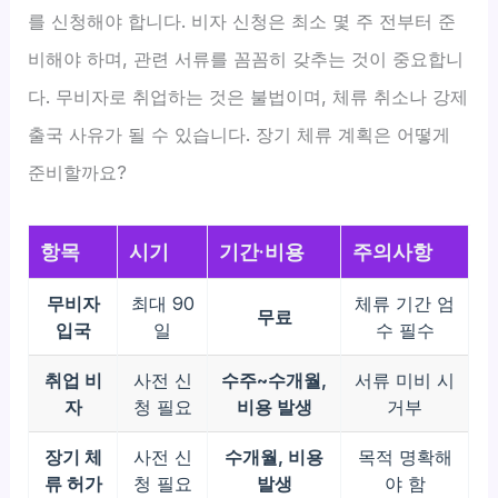
를 신청해야 합니다. 비자 신청은 최소 몇 주 전부터 준
비해야 하며, 관련 서류를 꼼꼼히 갖추는 것이 중요합니
다. 무비자로 취업하는 것은 불법이며, 체류 취소나 강제
출국 사유가 될 수 있습니다. 장기 체류 계획은 어떻게
준비할까요?
항목
시기
기간·비용
주의사항
무비자
최대 90
체류 기간 엄
무료
입국
일
수 필수
취업 비
사전 신
수주~수개월,
서류 미비 시
자
청 필요
비용 발생
거부
장기 체
사전 신
수개월, 비용
목적 명확해
류 허가
청 필요
발생
야 함