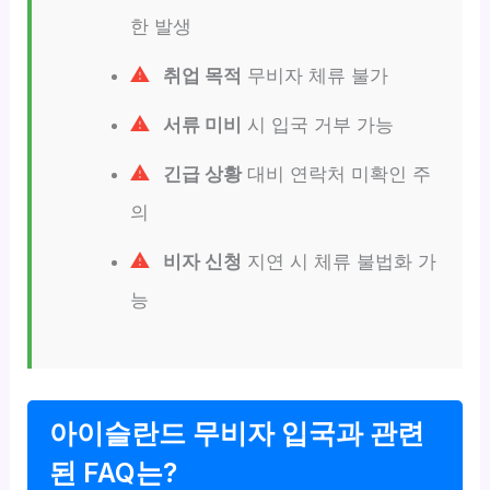
한 발생
취업 목적
무비자 체류 불가
서류 미비
시 입국 거부 가능
긴급 상황
대비 연락처 미확인 주
의
비자 신청
지연 시 체류 불법화 가
능
아이슬란드 무비자 입국과 관련
된 FAQ는?