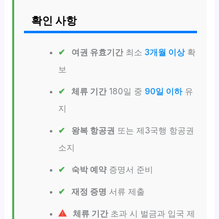
확인 사항
여권 유효기간
최소
3개월 이상
확
보
체류 기간
180일 중
90일 이하
유
지
왕복 항공권
또는 제3국행 항공권
소지
숙박 예약
증명서 준비
재정 증명
서류 제출
체류 기간
초과 시 벌금과 입국 제