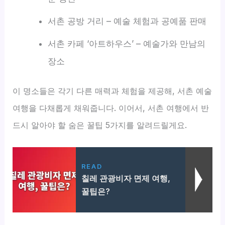
서촌 공방 거리 – 예술 체험과 공예품 판매
서촌 카페 ‘아트하우스’ – 예술가와 만남의
장소
이 명소들은 각기 다른 매력과 체험을 제공해, 서촌 예술
여행을 다채롭게 채워줍니다. 이어서, 서촌 여행에서 반
드시 알아야 할 숨은 꿀팁 5가지를 알려드릴게요.
READ
칠레 관광비자 면제 여행,
꿀팁은?