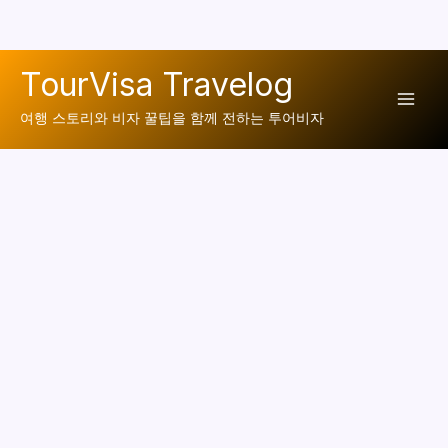
콘
TourVisa Travelog
텐
Mai
츠
여행 스토리와 비자 꿀팁을 함께 전하는 투어비자
로
Men
건
너
뛰
기