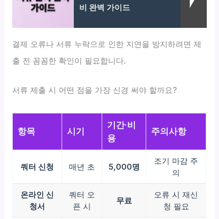
비 완벽 가이드
결제 오류나 서류 누락으로 인한 지연을 방지하려면 제
출 전 꼼꼼한 확인이 필요합니다.
서류 제출 시 어떤 점을 가장 신경 써야 할까요?
기간·비
항목
시기
주의사항
용
조기 마감 주
쿼터 신청
매년 초
5,000명
의
온라인 신
쿼터 오
오류 시 재신
무료
청서
픈 시
청 필요