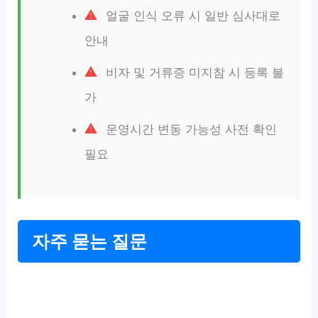
얼굴 인식 오류 시 일반 심사대로
안내
비자 및 거류증 미지참 시 등록 불
가
운영시간 변동 가능성 사전 확인
필요
자주 묻는 질문