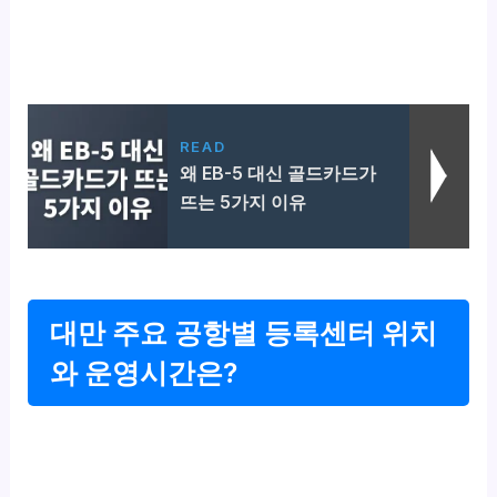
READ
왜 EB-5 대신 골드카드가
뜨는 5가지 이유
대만 주요 공항별 등록센터 위치
와 운영시간은?