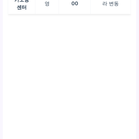
영
00
라 변동
센터