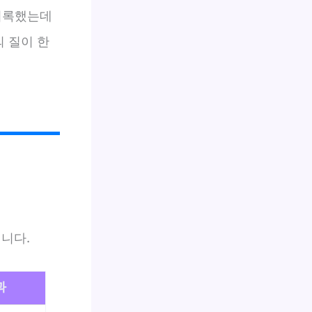
 기록했는데
의 질이 한
니다.
과