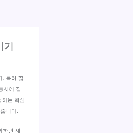
기기
. 특히 짧
 동시에 절
결하는 핵심
와줍니다.
화하면 제