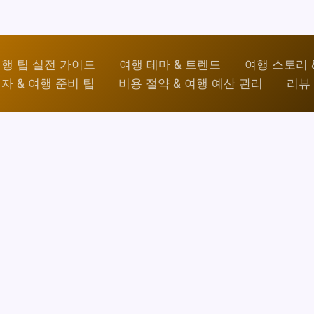
행 팁 실전 가이드
여행 테마 & 트렌드
여행 스토리 
자 & 여행 준비 팁
비용 절약 & 여행 예산 관리
리뷰 