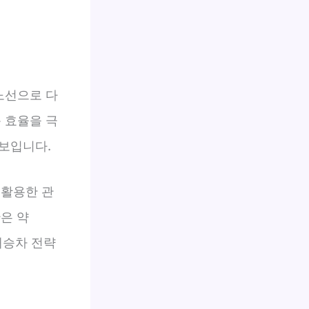
노선으로 다
 효율을 극
보입니다.
 활용한 관
은 약
재승차 전략