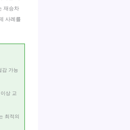
는 재승차
제 사례를
절감 가능
 이상 교
이는 최적의