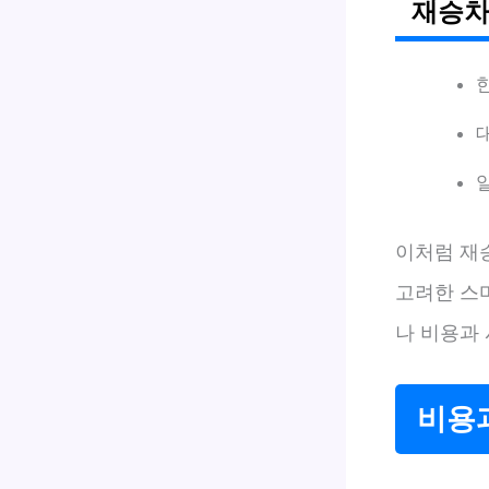
재승차
이처럼 재
고려한 스
나 비용과
비용과