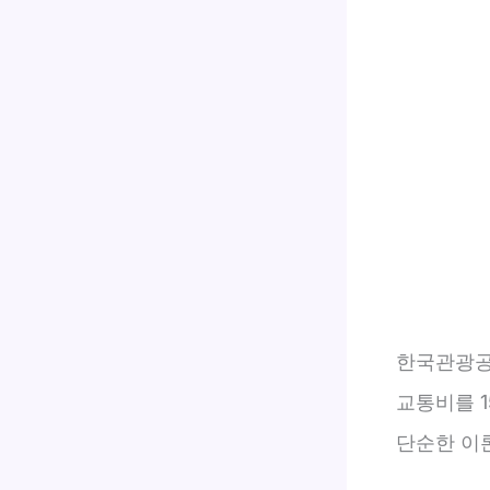
한국관광공
교통비를 1
단순한 이