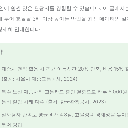
안에 훨씬 많은 관광지를 경험할 수 있습니다. 이 글에서
해 투어 효율을 3배 이상 높이는 방법을 최신 데이터와 실
상세히 안내합니다.
약
재승차 전략 활용 시 평균 이동시간 20% 단축, 비용 15% 
(출처: 서울시 대중교통공사, 2024)
복수 노선 재승차와 교통카드 할인 결합으로 하루 5,000원
통비 절감 사례 다수 (출처: 한국관광공사, 2023)
실사용자 만족도 평균 4.7~4.8점, 효율성과 경제성을 높
투어 방법