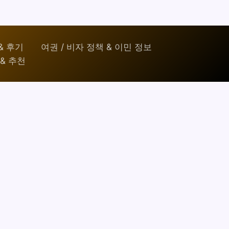
& 후기
여권 / 비자 정책 & 이민 정보
& 추천