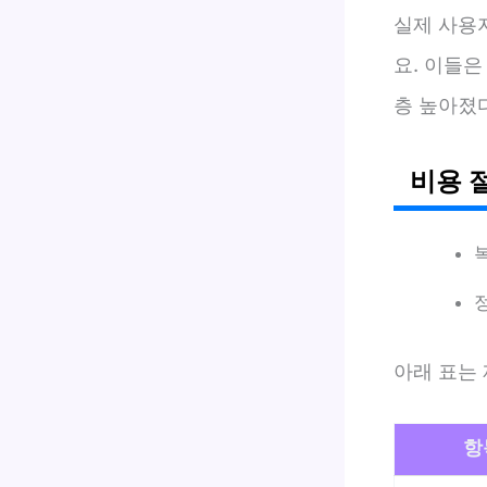
실제 사용자
요. 이들은
층 높아졌
비용 
아래 표는
항