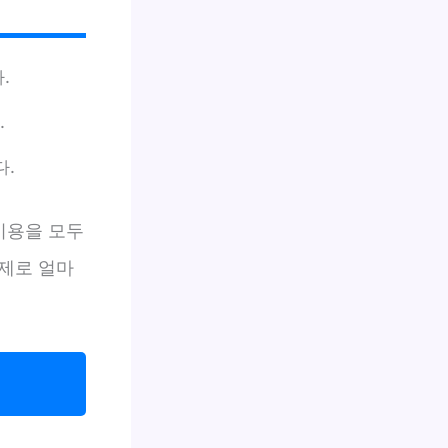
.
.
다.
비용을 모두
제로 얼마