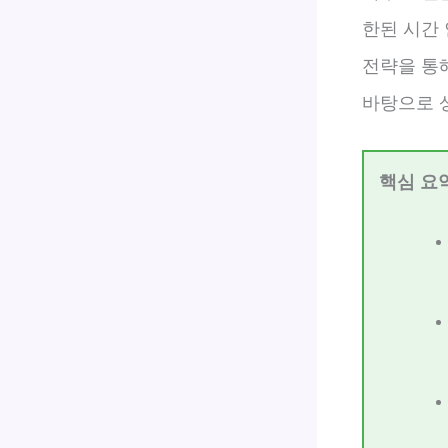
한된 시간 
전략을 통
바탕으로 
핵심 요