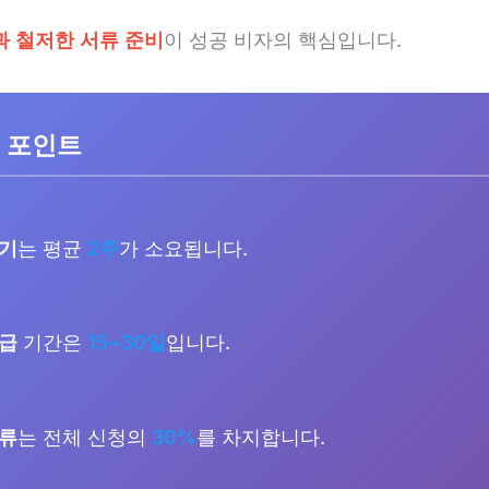
과 철저한 서류 준비
이 성공 비자의 핵심입니다.
 포인트
대기
는 평균
2주
가 소요됩니다.
발급
기간은
15~30일
입니다.
오류
는 전체 신청의
30%
를 차지합니다.