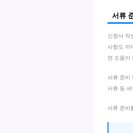
서류 
신청서 작
사항도 까
면 도움이 
서류 준비 
서류 등 세
서류 준비를