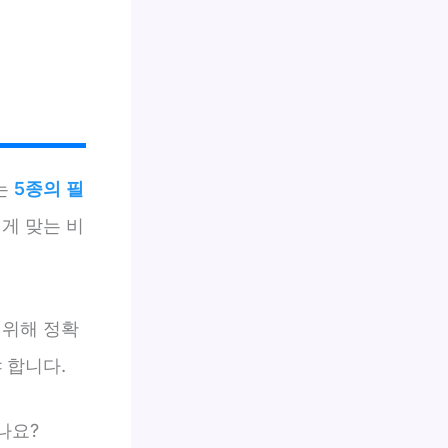
는
5종의 필
게 맞는 비
 위해 정확
 합니다.
나요?