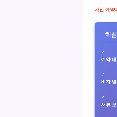
사전 예약
핵심
✓
예약 
✓
비자 
✓
서류 