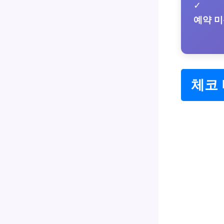
✓
예약 
체코 