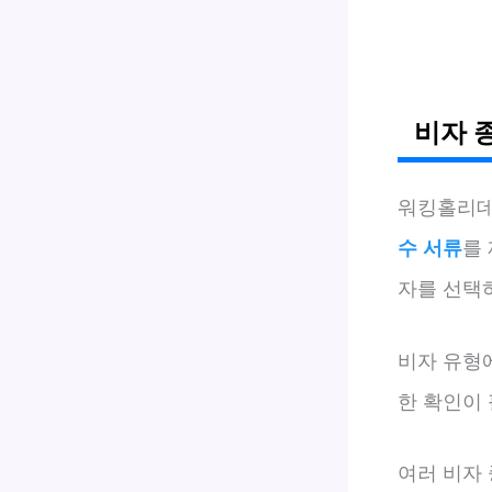
비자 
워킹홀리데
수 서류
를
자를 선택
비자 유형
한 확인이 
여러 비자 