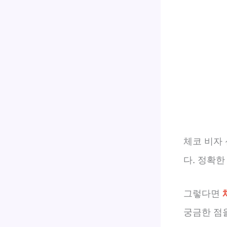
체코 비자
다. 정확한
그렇다면
궁금한 점