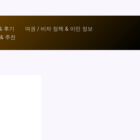
& 후기
여권 / 비자 정책 & 이민 정보
& 추천