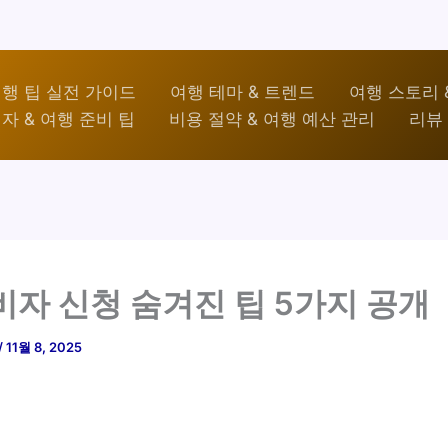
행 팁 실전 가이드
여행 테마 & 트렌드
여행 스토리 
자 & 여행 준비 팁
비용 절약 & 여행 예산 관리
리뷰 
비자 신청 숨겨진 팁 5가지 공개
/
11월 8, 2025