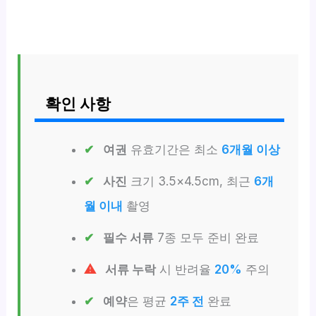
확인 사항
여권
유효기간은 최소
6개월 이상
사진
크기 3.5×4.5cm, 최근
6개
월 이내
촬영
필수 서류
7종 모두 준비 완료
서류 누락
시 반려율
20%
주의
예약
은 평균
2주 전
완료