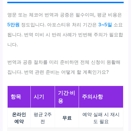
영문 또는 체코어 번역과 공증은 필수이며, 평균 비용은
5만원
정도입니다. 아포스티유 처리 기간은
3~5일
소요
됩니다. 번역 미비 시 반려 사례가 빈번해 주의가 필요합
니다.
번역과 공증 절차를 미리 준비하면 전체 신청이 원활해
집니다. 번역 관련 준비는 어떻게 할 계획인가요?
기간·비
항목
시기
주의사항
용
온라인
평균 2주
예약 실패 시 재시
무료
예약
전
도 필요