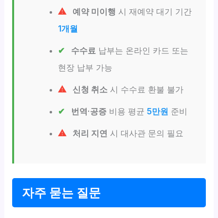
예약 미이행
시 재예약 대기 기간
1개월
수수료
납부는 온라인 카드 또는
현장 납부 가능
신청 취소
시 수수료 환불 불가
번역·공증
비용 평균
5만원
준비
처리 지연
시 대사관 문의 필요
자주 묻는 질문