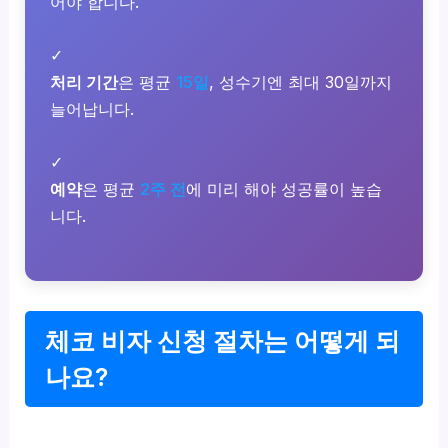
어야 합니다.
✓
처리 기간
은 평균
15일
, 성수기엔 최대 30일까지
늘어납니다.
✓
예약
은 평균
2주 전
에 미리 해야 성공률이 높습
니다.
체코 비자 신청 절차는 어떻게 되
나요?