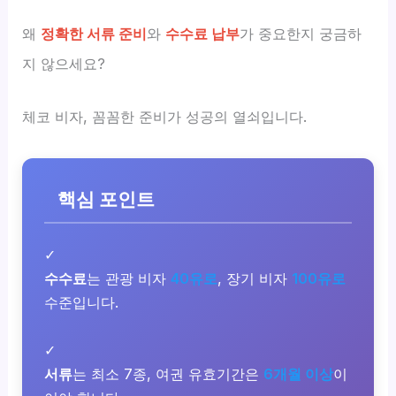
왜
정확한 서류 준비
와
수수료 납부
가 중요한지 궁금하
지 않으세요?
체코 비자, 꼼꼼한 준비가 성공의 열쇠입니다.
핵심 포인트
✓
수수료
는 관광 비자
40유로
, 장기 비자
100유로
수준입니다.
✓
서류
는 최소 7종, 여권 유효기간은
6개월 이상
이