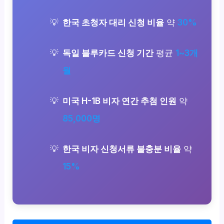
한국 초청자 대리 신청 비율
약
30%
독일 블루카드 신청 기간
평균
1~3개
월
미국 H-1B 비자 연간 추첨 인원
약
85,000명
한국 비자 신청서류 불충분 비율
약
15%