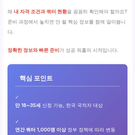
왜
내 자격 조건과 쿼터 현황
을 꼼꼼히 확인해야 할까요?
준비 과정에서 놓치면 안 될 핵심 정보를 함께 알아봅니
다.
정확한 정보와 빠른 준비
가 성공 워홀의 시작입니다.
핵심 포인트
✓
만 18~35세
신청 가능, 한국 국적자 대상
✓
연간 쿼터 1,000명 이상
정부 정책에 따라 변동