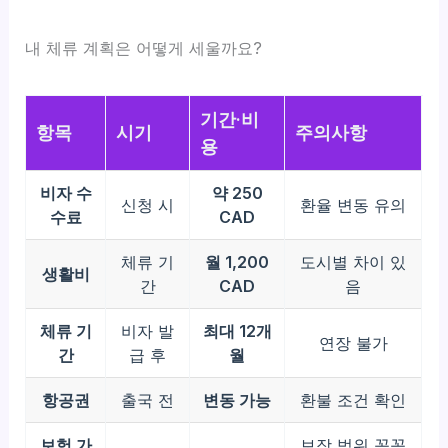
내 체류 계획은 어떻게 세울까요?
기간·비
항목
시기
주의사항
용
비자 수
약 250
신청 시
환율 변동 유의
수료
CAD
체류 기
월 1,200
도시별 차이 있
생활비
간
CAD
음
체류 기
비자 발
최대 12개
연장 불가
간
급 후
월
항공권
출국 전
변동 가능
환불 조건 확인
보험 가
보장 범위 꼼꼼