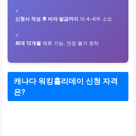
✓
신청서 작성 후 비자 발급까지
약 4~6주 소요
✓
최대 12개월
체류 가능, 연장 불가 원칙
캐나다 워킹홀리데이 신청 자격
은?