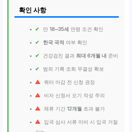
확인 사항
만
18~35세
연령 조건 확인
한국 국적
여부 확인
건강검진 결과
최대 6개월 내
준비
범죄 기록 조회 무결성 확보
쿼터 마감 전 신청 권장
비자 신청서 오기 작성 주의
체류 기간
12개월
초과 불가
입국 심사 서류 미비 시 입국 거절