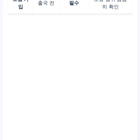
출국 전
필수
입
히 확인