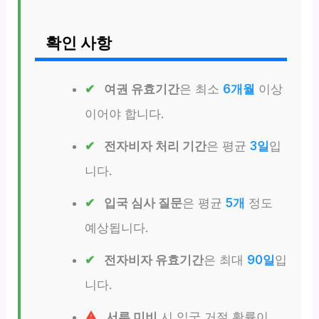
확인 사항
여권 유효기간
은 최소
6개월
이상
이어야 합니다.
전자비자 처리 기간
은 평균
3일
입
니다.
입국 심사 질문
은 평균
5개
정도
예상됩니다.
전자비자 유효기간
은 최대
90일
입
니다.
서류 미비
시 입국 거절 확률이