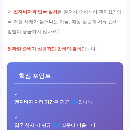
왜
전자비자와 입국 심사
를 철저히 준비해야 할까요? 입
국 거절 사례가 늘어나는 지금, 예상 질문과 서류 준비
방법이 궁금하지 않나요?
정확한 준비가 성공적인 입국의 열쇠
입니다.
핵심 포인트
✓
전자비자 처리 기간
은 평균
3일
입니다.
✓
입국 심사
시 평균
5개
질문이 나옵니다.