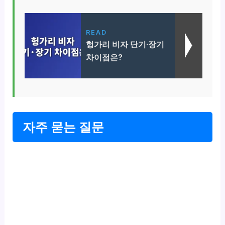
READ
헝가리 비자 단기·장기
차이점은?
자주 묻는 질문