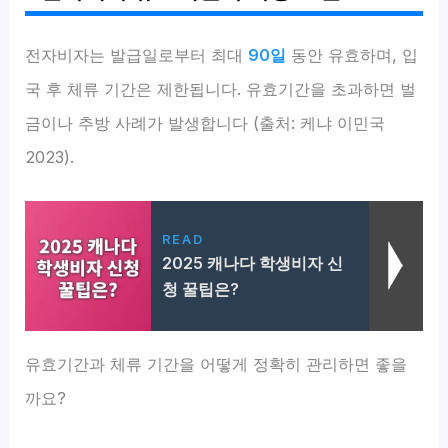
전자비자는 발급일로부터 최대
90일
동안 유효하며, 입
국 후 체류 기간은 제한됩니다. 유효기간을 초과하면 벌
금이나 추방 사례가 발생합니다 (출처: 케냐 이민국
2023).
READ
2025 캐나다 학생비자 신
청 꿀팁은?
유효기간과 체류 기간을 어떻게 정확히 관리하면 좋을
까요?