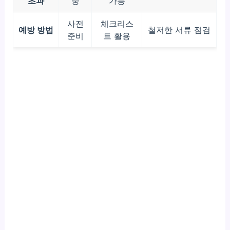
초과
중
가능
사전
체크리스
예방 방법
철저한 서류 점검
준비
트 활용