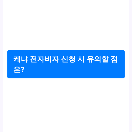
케냐 전자비자 신청 시 유의할 점
은?