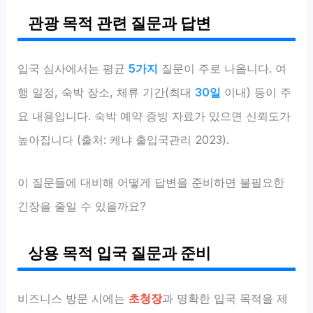
관광 목적 관련 질문과 답변
입국 심사에서는 평균
5가지
질문이 주로 나옵니다. 여
행 일정, 숙박 장소, 체류 기간(최대
30일
이내) 등이 주
요 내용입니다. 숙박 예약 증빙 자료가 있으면 신뢰도가
높아집니다 (출처: 케냐 출입국관리 2023).
이 질문들에 대비해 어떻게 답변을 준비하면 불필요한
긴장을 줄일 수 있을까요?
상용 목적 입국 질문과 준비
비즈니스 방문 시에는
초청장
과 명확한 입국 목적을 제