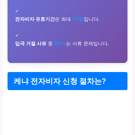
✓
전자비자 유효기간
은 최대
90일
입니다.
✓
입국 거절 사유
중
50%
는 서류 문제입니다.
케냐 전자비자 신청 절차는?