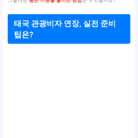
그렇다면
숨은 비용을 줄이는 방법
은 무엇일까요?
태국 관광비자 연장, 실전 준비
팁은?