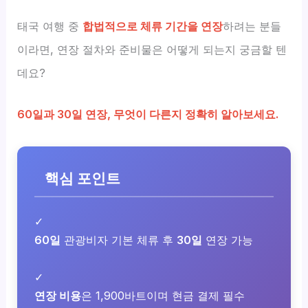
태국 여행 중
합법적으로 체류 기간을 연장
하려는 분들
이라면, 연장 절차와 준비물은 어떻게 되는지 궁금할 텐
데요?
60일과 30일 연장, 무엇이 다른지 정확히 알아보세요.
핵심 포인트
✓
60일
관광비자 기본 체류 후
30일
연장 가능
✓
연장 비용
은 1,900바트이며 현금 결제 필수