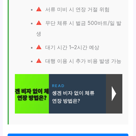
서류 미비 시 연장 거절 위험
무단 체류 시 벌금 500바트/일 발
생
대기 시간 1~2시간 예상
대행 이용 시 추가 비용 발생 가능
READ
솅겐 비자 없이 체류
연장 방법은?