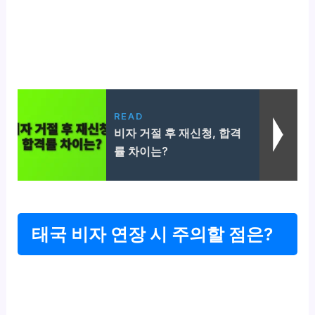
READ
비자 거절 후 재신청, 합격
률 차이는?
태국 비자 연장 시 주의할 점은?