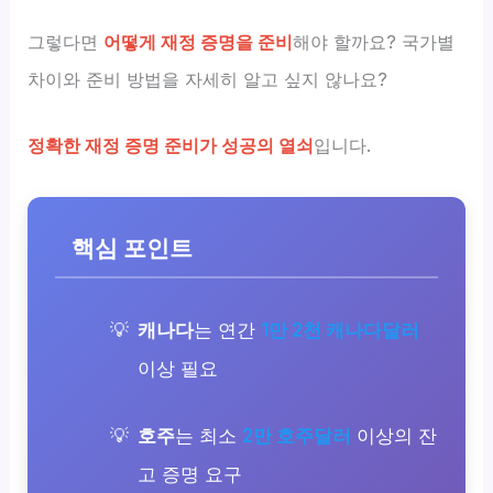
그렇다면
어떻게 재정 증명을 준비
해야 할까요? 국가별
차이와 준비 방법을 자세히 알고 싶지 않나요?
정확한 재정 증명 준비가 성공의 열쇠
입니다.
핵심 포인트
캐나다
는 연간
1만 2천 캐나다달러
이상 필요
호주
는 최소
2만 호주달러
이상의 잔
고 증명 요구