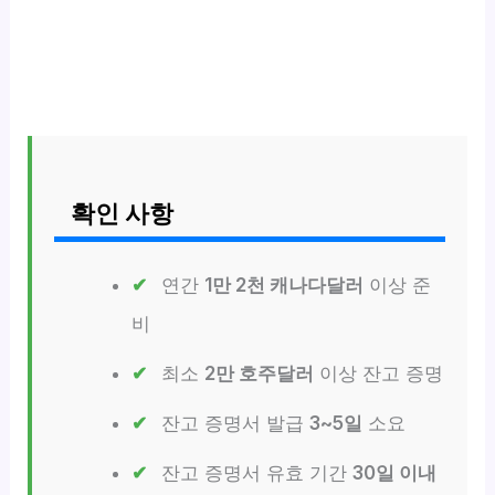
확인 사항
연간
1만 2천 캐나다달러
이상 준
비
최소
2만 호주달러
이상 잔고 증명
잔고 증명서 발급
3~5일
소요
잔고 증명서 유효 기간
30일 이내