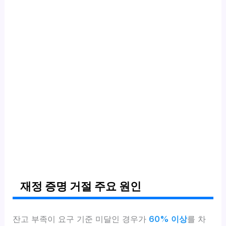
재정 증명 거절 주요 원인
잔고 부족이 요구 기준 미달인 경우가
60% 이상
를 차