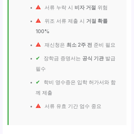
서류 누락 시
비자 거절
위험
위조 서류 제출 시
거절 확률
100%
재신청은
최소 2주 전
준비 필요
장학금 증명서는
공식 기관
발급
필수
학비 영수증은 입학 허가서와 함
께 제출
서류 유효 기간 엄수 중요