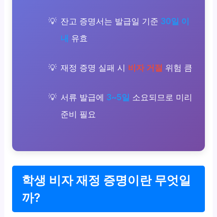
잔고 증명서는 발급일 기준
30일 이
내
유효
재정 증명 실패 시
비자 거절
위험 큼
서류 발급에
3~5일
소요되므로 미리
준비 필요
학생 비자 재정 증명이란 무엇일
까?