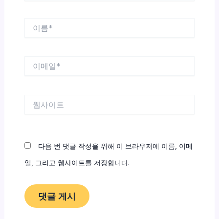
이
름
*
이
메
일
*
웹
사
이
트
다음 번 댓글 작성을 위해 이 브라우저에 이름, 이메
일, 그리고 웹사이트를 저장합니다.