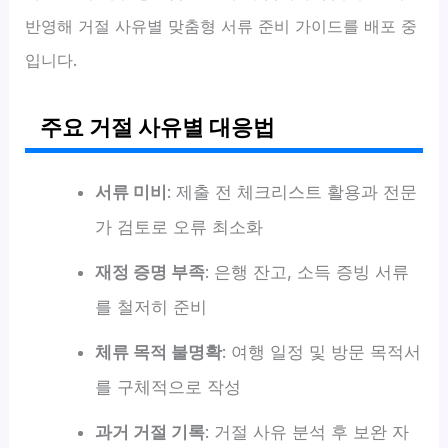
반영해 거절 사유별 맞춤형 서류 준비 가이드를 배포 중
입니다.
주요 거절 사유별 대응법
서류 미비
: 제출 전 체크리스트 활용과 전문
가 검토로 오류 최소화
재정 증명 부족
: 은행 잔고, 소득 증빙 서류
를 철저히 준비
체류 목적 불명확
: 여행 일정 및 방문 목적서
를 구체적으로 작성
과거 거절 기록
: 거절 사유 분석 후 보완 자