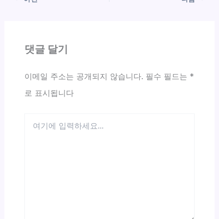
댓글 달기
이메일 주소는 공개되지 않습니다.
필수 필드는
*
로 표시됩니다
여
기
에
입
력
하
세
요...