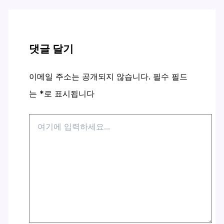
댓글 달기
이메일 주소는 공개되지 않습니다.
필수 필드
는
*
로 표시됩니다
여
기
에
입
력
하
세
요...