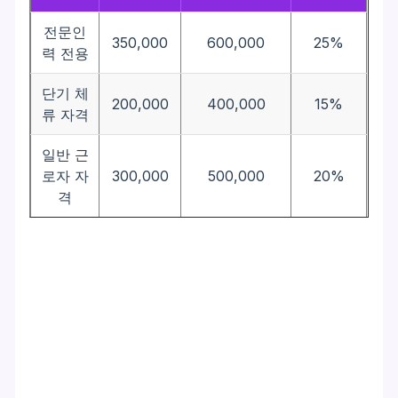
전문인
350,000
600,000
25%
력 전용
단기 체
200,000
400,000
15%
류 자격
일반 근
로자 자
300,000
500,000
20%
격