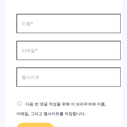
이
름
*
이
메
일
*
웹
사
이
트
다음 번 댓글 작성을 위해 이 브라우저에 이름,
이메일, 그리고 웹사이트를 저장합니다.