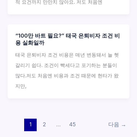
적 요건까지 만만치 않아요. 저도 처음엔
“100만 바트 필요?” 태국 은퇴비자 조건 비
용 실화일까
태국 은퇴비자 조건 비용은 매년 변동돼서 늘 헷
갈리기 쉽다. 조건이 빡세다고 포기하는 분들이
많다.저도 처음엔 비용과 조건 때문에 현타가 왔
지만,
1
2
…
45
다음
→