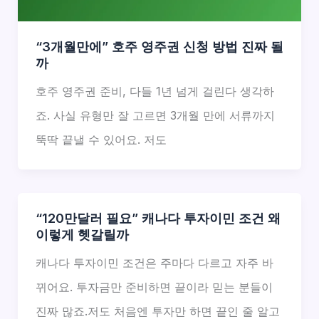
“3개월만에” 호주 영주권 신청 방법 진짜 될
까
호주 영주권 준비, 다들 1년 넘게 걸린다 생각하
죠. 사실 유형만 잘 고르면 3개월 만에 서류까지
뚝딱 끝낼 수 있어요. 저도
“120만달러 필요” 캐나다 투자이민 조건 왜
이렇게 헷갈릴까
캐나다 투자이민 조건은 주마다 다르고 자주 바
뀌어요. 투자금만 준비하면 끝이라 믿는 분들이
진짜 많죠.저도 처음엔 투자만 하면 끝인 줄 알고