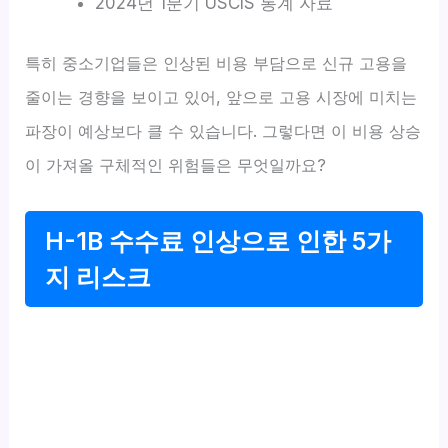
2024년 1분기 USCIS 통계 자료
특히 중소기업들은 인상된 비용 부담으로 신규 고용을
줄이는 경향을 보이고 있어, 앞으로 고용 시장에 미치는
파장이 예상보다 클 수 있습니다. 그렇다면 이 비용 상승
이 가져올 구체적인 위험들은 무엇일까요?
H-1B 수수료 인상으로 인한 5가
지 리스크