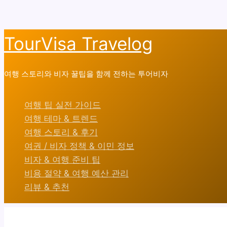
콘
TourVisa Travelog
텐
츠
여행 스토리와 비자 꿀팁을 함께 전하는 투어비자
로
건
여행 팁 실전 가이드
너
여행 테마 & 트렌드
뛰
여행 스토리 & 후기
기
여권 / 비자 정책 & 이민 정보
비자 & 여행 준비 팁
비용 절약 & 여행 예산 관리
리뷰 & 추천