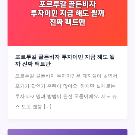
포르투갈 골든비자 투자이민 지금 해도 될
까 진짜 팩트만
포르투갈 골든비자 투자이민은 폐지설이 돌면서
포기가 답인가 혼란이 많아요. 하지만 실제로는
투자 타이밍과 방법이 완전 국룰이에요. 저도 뉴
스 보고 멘붕 […]