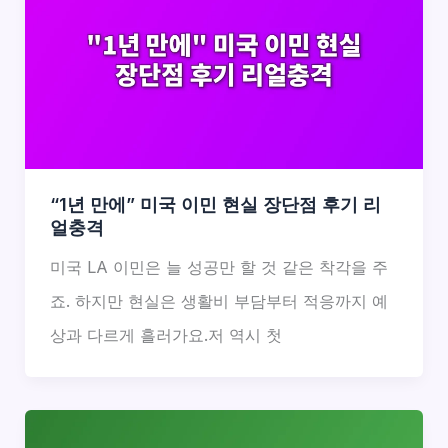
“1년 만에” 미국 이민 현실 장단점 후기 리
얼충격
미국 LA 이민은 늘 성공만 할 것 같은 착각을 주
죠. 하지만 현실은 생활비 부담부터 적응까지 예
상과 다르게 흘러가요.저 역시 첫