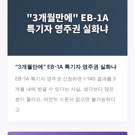
“3개월만에” EB-1A 특기자 영주권 실화냐
EB-1A 특기자 영주권 신청하면 I-140 결과를 3
개월 내에 받을 수 있다는 사실, 생각보다 많은
분이 몰라요. 여전히 스폰서 없으면 불가능하다
고