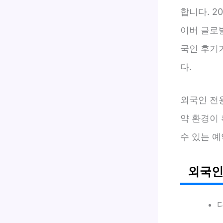
합니다. 2
이버 글로벌
국인 후기
다.
외국인 전용
약 환경이
수 있는 
외국인