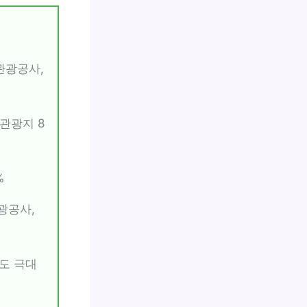
국관광공사,
 관광지 8
%
관광공사,
도 극대