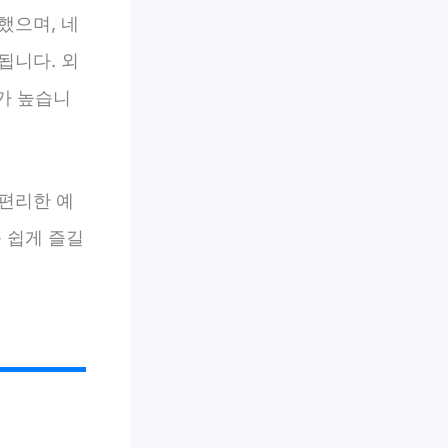
했으며, 네
됩니다. 외
가 높습니
 편리한 예
 쉽게 즐길