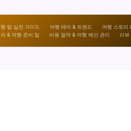
행 팁 실전 가이드
여행 테마 & 트렌드
여행 스토리 
자 & 여행 준비 팁
비용 절약 & 여행 예산 관리
리뷰 