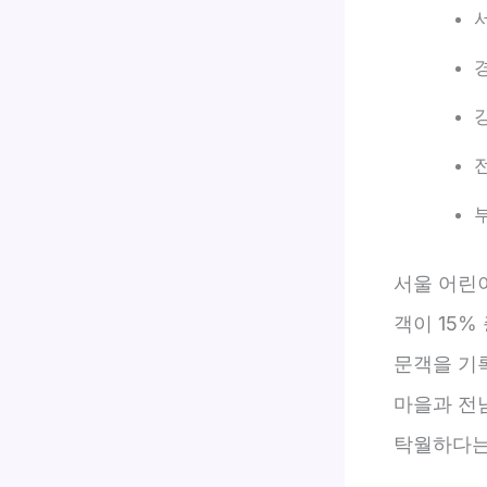
서울 어린
객이 15%
문객을 기록
마을과 전
탁월하다는