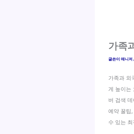
가족과
글쓴이
매니저
가족과 외
게 높이는
버 검색 데
예약 꿀팁
수 있는 