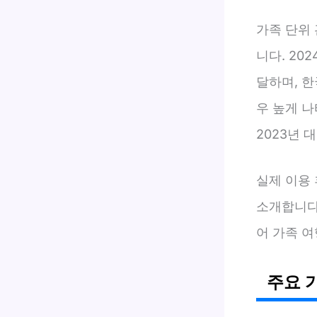
가족 단위
니다. 20
달하며, 
우 높게 
2023년 
실제 이용 
소개합니다
어 가족 
주요 