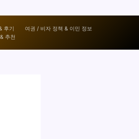
& 후기
여권 / 비자 정책 & 이민 정보
& 추천