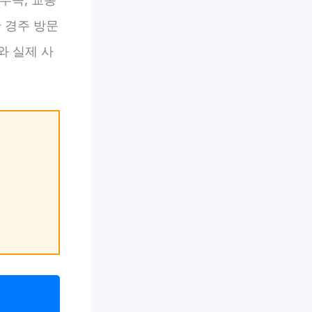
 경주 방문
와 실제 사