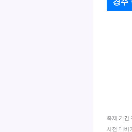
경주 
축제 기간
사전 대비