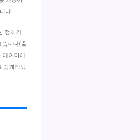
니다.
한 정체가
졌습니다(출
량 데이터에
로 집계되었