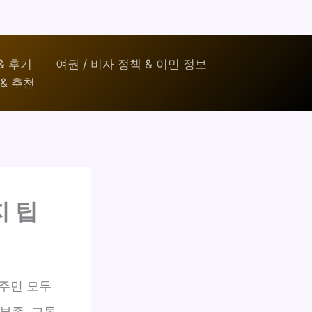
& 후기
여권 / 비자 정책 & 이민 정보
& 추천
지 팁
 주민 모두
부족, 교통