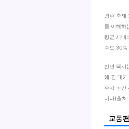
경주 축제
를 이해하
평균 시내버
수도 30
반면 택시는
해 긴 대기
주차 공간
니다(출처:
교통편