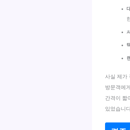
사실 제가 
방문객에게
간격이 짧아
있었습니다