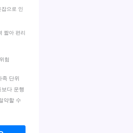
혼잡으로 인
격 짧아 편리
 위험
가족 단위
통보다 운행
 절약할 수