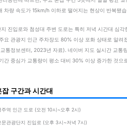
 차량 속도가 15km/h 이하로 떨어지는 현상이 반복됐습
지 진입로와 첨성대 주변 도로는 특히 저녁 시간대 심각
 주요 관광지 인근 주차장도 80% 이상 포화 상태로 알려
 교통정보센터, 2023년 자료). 네이버 지도 실시간 교통
 기간 중심가 교통량이 평소 대비 30% 이상 증가한 것으
혼잡 구간과 시간대
경주역 인근 도로 (오전 10시~오후 2시)
보문관광단지 진입로 (오후 3시~저녁 7시)