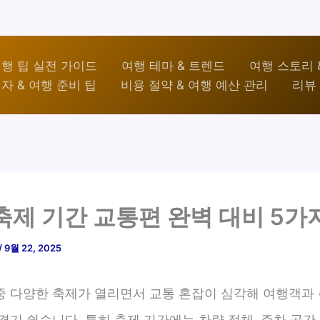
행 팁 실전 가이드
여행 테마 & 트렌드
여행 스토리 
자 & 여행 준비 팁
비용 절약 & 여행 예산 관리
리뷰 
축제 기간 교통편 완벽 대비 5가
/
9월 22, 2025
중 다양한 축제가 열리면서 교통 혼잡이 심각해 여행객과
겪기 쉽습니다. 특히 축제 기간에는 차량 정체, 주차 공간 