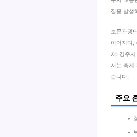
집중 발생해
보문관광단
이어지며,
처: 경주시
서는 축제
습니다.
주요 