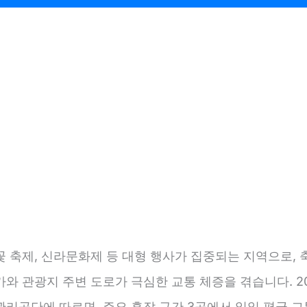
 축제, 신라문화제 등 대형 행사가 집중되는 지역으로, 
와 관광지 주변 도로가 극심한 교통 체증을 겪습니다. 20
관리공단에 따르면, 주요 혼잡 구간 3곳에서 일일 평균 교