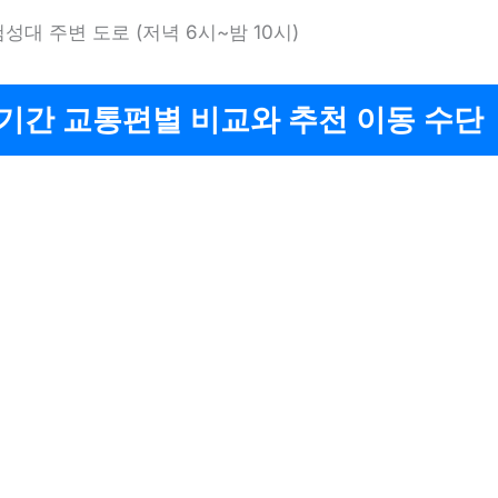
첨성대 주변 도로 (저녁 6시~밤 10시)
기간 교통편별 비교와 추천 이동 수단