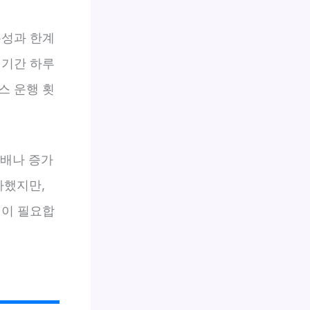
특성과 한계
 기간 하루
스 운행 횟
3배나 증가
가했지만,
택이 필요합