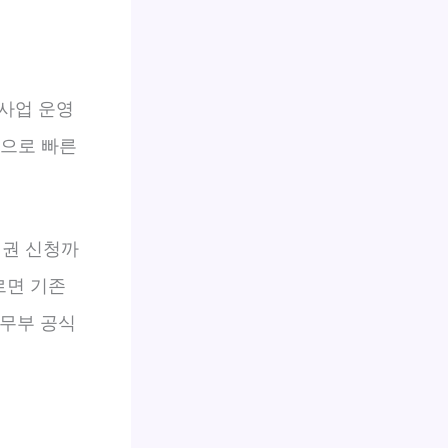
사업 운영
적으로 빠른
민권 신청까
르면 기존
법무부 공식