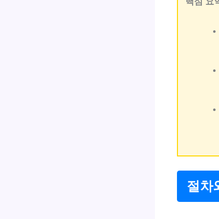
핵심 요
절차와