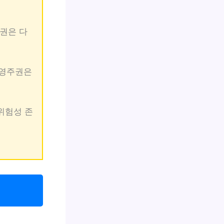
주권은 다
 영주권은
 위험성 존