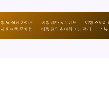
행 팁 실전 가이드
여행 테마 & 트렌드
여행 스토리 
자 & 여행 준비 팁
비용 절약 & 여행 예산 관리
리뷰 