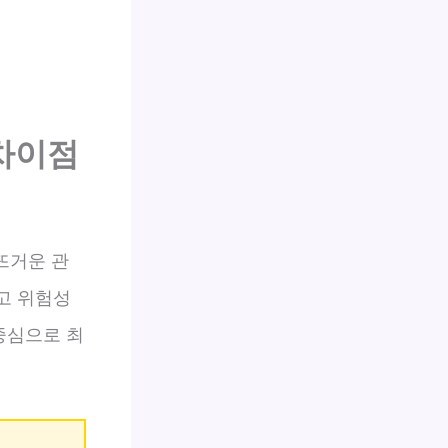
 차이점
뜨거운 관
리고 위험성
중심으로 최