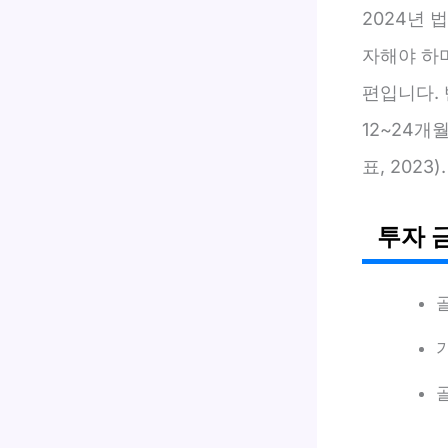
2024년 
자해야 하
편입니다. 
12~24개
표, 2023).
투자 