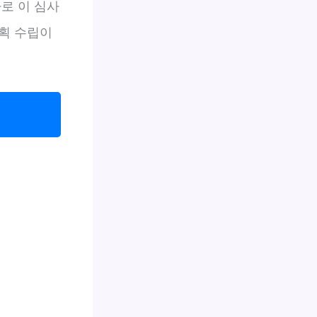
로 이 심사
획 수립이