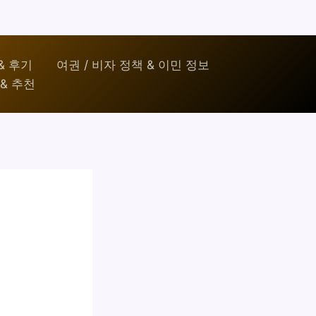
& 후기
여권 / 비자 정책 & 이민 정보
& 추천