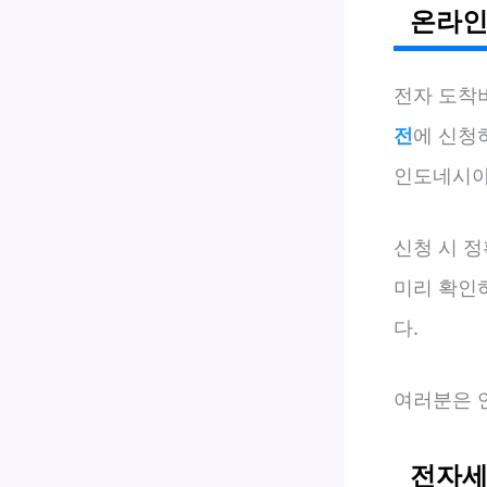
온라인
전자 도착비
전
에 신청
인도네시아 
신청 시 정
미리 확인
다.
여러분은 
전자세