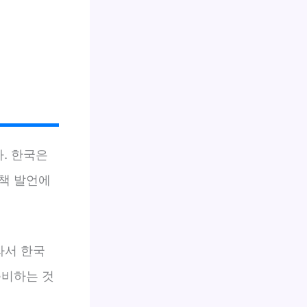
. 한국은
책 발언에
라서 한국
준비하는 것