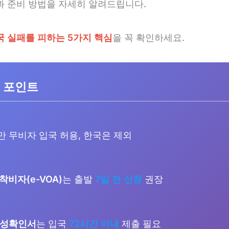
과 준비 방법을 자세히 알려드립니다.
국 실패를 피하는 5가지 핵심
을 꼭 확인하세요.
 포인트
만 무비자 입국 허용, 한국은 제외
착비자(e-VOA)
는 출발
7일 전 신청
권장
음성확인서
는 입국
72시간 이내
제출 필요