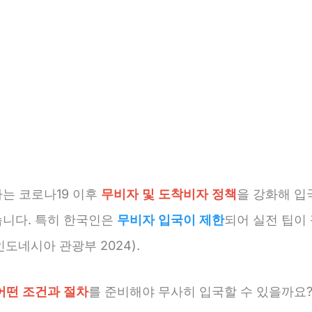
는 코로나19 이후
무비자 및 도착비자 정책
을 강화해 입
니다. 특히 한국인은
무비자 입국이 제한
되어 실전 팁이
 인도네시아 관광부 2024).
어떤 조건과 절차
를 준비해야 무사히 입국할 수 있을까요?