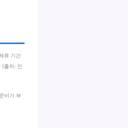
 체류 기간
(출처: 인
준비가 부