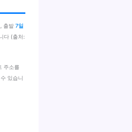
, 출발
7일
다 (출처:
트 주소를
 수 있습니