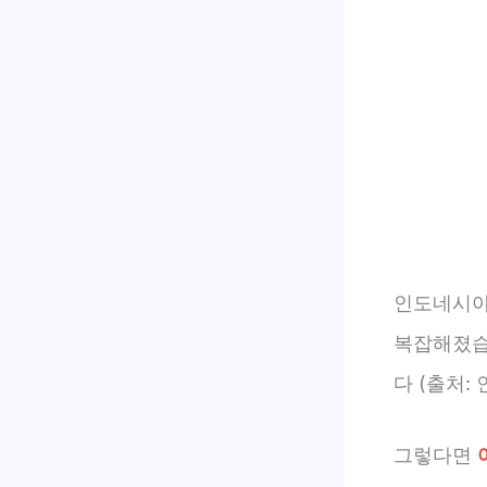
인도네시아
복잡해졌습
다 (출처:
그렇다면