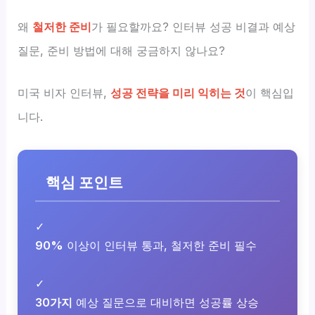
왜
철저한 준비
가 필요할까요? 인터뷰 성공 비결과 예상
질문, 준비 방법에 대해 궁금하지 않나요?
미국 비자 인터뷰,
성공 전략을 미리 익히는 것
이 핵심입
니다.
핵심 포인트
✓
90%
이상이 인터뷰 통과, 철저한 준비 필수
✓
30가지
예상 질문으로 대비하면 성공률 상승