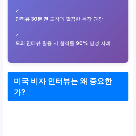
✓
인터뷰 30분 전
도착과 깔끔한 복장 권장
✓
모의 인터뷰
활용 시 합격률
90%
달성 사례
미국 비자 인터뷰는 왜 중요한
가?