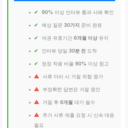
90%
이상 인터뷰 통과 사례 확인
예상 질문
30가지
준비 완료
여권 유효기간
6개월 이상
유지
인터뷰 당일
30분 전
도착
정장 착용 비율
90%
이상 참고
서류 미비 시 거절 위험 증가
부정확한 답변은 거절 원인
거절 후
6개월
대기 필수
추가 서류 제출 요청 시 신속 대응
필요