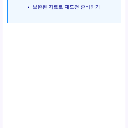
보완된 자료로 재도전 준비하기