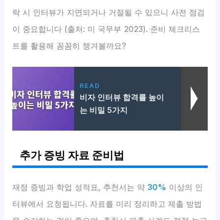
락 시 인터뷰가 지연되거나 거절될 수 있으니 사전 점검
이 중요합니다 (출처: 미 국무부 2023). 준비 체크리스
트를 활용해 꼼꼼히 챙겨볼까요?
READ
비자 인터뷰 합격률 높이
는 비밀 5가지
추가 증빙 자료 준비법
재정 증빙과 학업 성적표, 추천서는 약
30%
이상의 인
터뷰에서 요청됩니다. 자료를 미리 정리하고 제출 방법