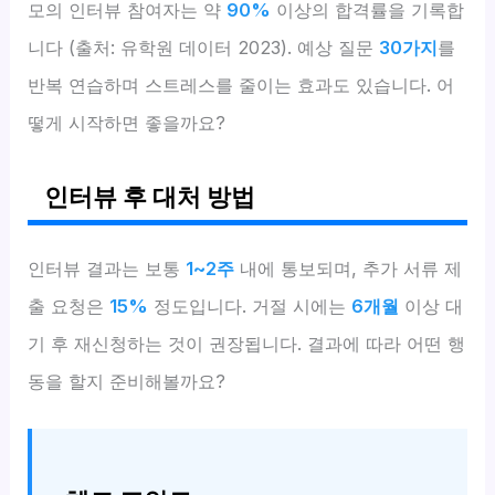
모의 인터뷰 참여자는 약
90%
이상의 합격률을 기록합
니다 (출처: 유학원 데이터 2023). 예상 질문
30가지
를
반복 연습하며 스트레스를 줄이는 효과도 있습니다. 어
떻게 시작하면 좋을까요?
인터뷰 후 대처 방법
인터뷰 결과는 보통
1~2주
내에 통보되며, 추가 서류 제
출 요청은
15%
정도입니다. 거절 시에는
6개월
이상 대
기 후 재신청하는 것이 권장됩니다. 결과에 따라 어떤 행
동을 할지 준비해볼까요?