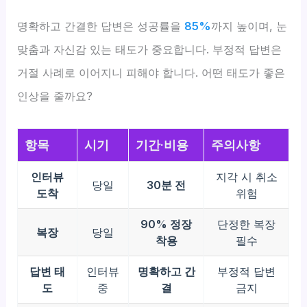
명확하고 간결한 답변은 성공률을
85%
까지 높이며, 눈
맞춤과 자신감 있는 태도가 중요합니다. 부정적 답변은
거절 사례로 이어지니 피해야 합니다. 어떤 태도가 좋은
인상을 줄까요?
항목
시기
기간·비용
주의사항
인터뷰
지각 시 취소
당일
30분 전
도착
위험
90% 정장
단정한 복장
복장
당일
착용
필수
답변 태
인터뷰
명확하고 간
부정적 답변
도
중
결
금지