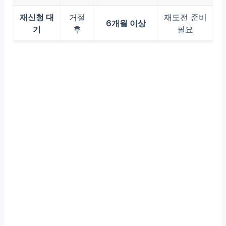
재신청 대
거절
재도전 준비
6개월 이상
기
후
필요