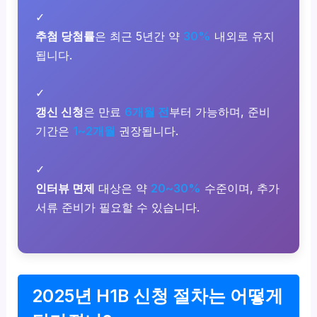
✓
추첨 당첨률
은 최근 5년간 약
30%
내외로 유지
됩니다.
✓
갱신 신청
은 만료
6개월 전
부터 가능하며, 준비
기간은
1~2개월
권장됩니다.
✓
인터뷰 면제
대상은 약
20~30%
수준이며, 추가
서류 준비가 필요할 수 있습니다.
2025년 H1B 신청 절차는 어떻게