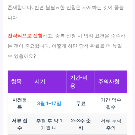
존재합니다. 반면 불필요한 신청은 자제하는 것이 좋습
니다.
전략적으로 신청
하고, 중복 신청 시 법적 요건을 준수하
는 것이 중요합니다. 어떻게 하면 당첨 확률을 더 높일
수 있을까요?
기간·비
항목
시기
주의사항
용
사전등
기간 엄수
3월 1~17일
무료
록
필수
서류 접
추첨 후 약 1
2~3주 준
서류 누락
수
개월 내
비
주의