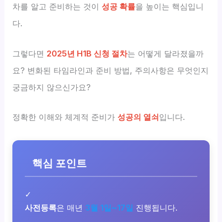
차를 알고 준비하는 것이
성공 확률
을 높이는 핵심입니
다.
그렇다면
2025년 H1B 신청 절차
는 어떻게 달라졌을까
요? 변화된 타임라인과 준비 방법, 주의사항은 무엇인지
궁금하지 않으신가요?
정확한 이해와 체계적 준비가
성공의 열쇠
입니다.
핵심 포인트
✓
사전등록
은 매년
3월 1일~17일
진행됩니다.