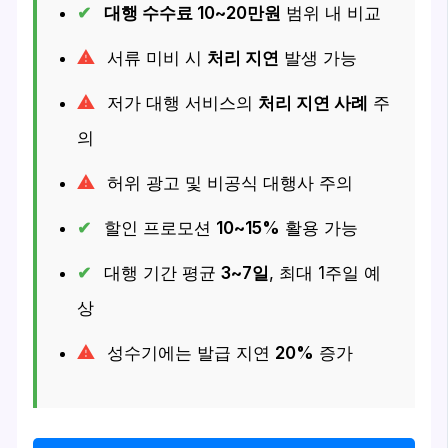
대행 수수료 10~20만원
범위 내 비교
서류 미비 시
처리 지연
발생 가능
저가 대행 서비스의
처리 지연 사례
주
의
허위 광고 및 비공식 대행사 주의
할인 프로모션
10~15%
활용 가능
대행 기간 평균
3~7일
, 최대 1주일 예
상
성수기에는 발급 지연
20%
증가