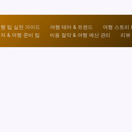
행 팁 실전 가이드
여행 테마 & 트렌드
여행 스토리 
자 & 여행 준비 팁
비용 절약 & 여행 예산 관리
리뷰 