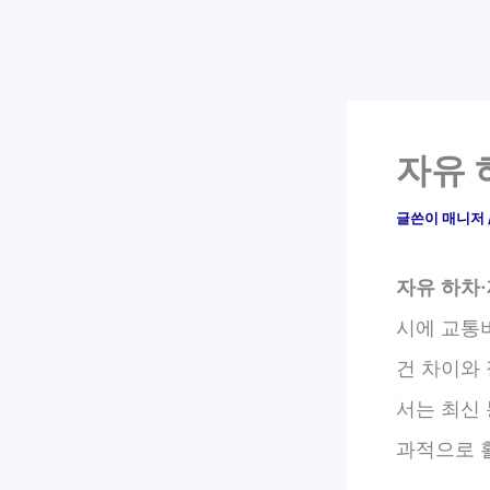
자유 
글쓴이
매니저
자유 하차
시에 교통
건 차이와
서는 최신
과적으로 