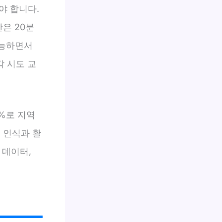
야 합니다.
은 20분
가능하면서
각 시도 교
5%로 지역
민 인식과 활
 데이터,