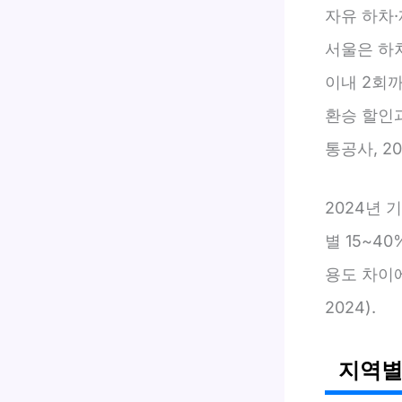
자유 하차
서울은 하차
이내 2회
환승 할인과
통공사, 20
2024년 
별 15~4
용도 차이
2024).
지역별