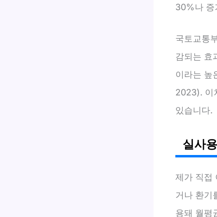
30%나 증
국토교통부
감되는 효과
이라는 높은
2023).
있습니다.
실사용
제가 직접
거나 환기를
용돼 월평균