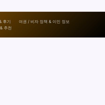
& 후기
여권 / 비자 정책 & 이민 정보
& 추천