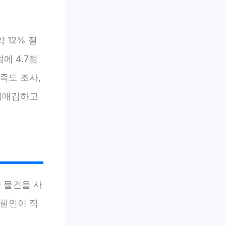
 12% 절
에 4.7점
족도 조사,
자리매김하고
 물건을 사
 할인이 적