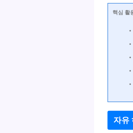
핵심 활
자유 