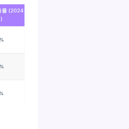
률 (2024
)
0%
5%
5%