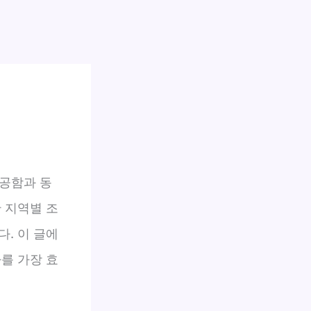
공함과 동
 지역별 조
. 이 글에
를 가장 효