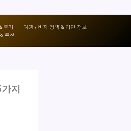
& 후기
여권 / 비자 정책 & 이민 정보
& 추천
5가지