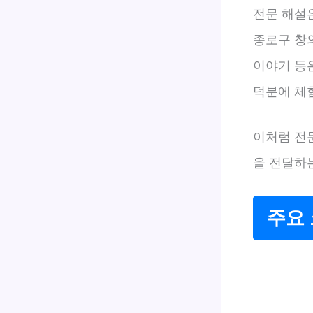
전문 해설
종로구 창
이야기 등은
덕분에 체
이처럼 전
을 전달하
주요