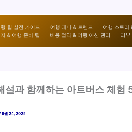
행 팁 실전 가이드
여행 테마 & 트렌드
여행 스토리 
자 & 여행 준비 팁
비용 절약 & 여행 예산 관리
리뷰 
해설과 함께하는 아트버스 체험 
/
9월 24, 2025