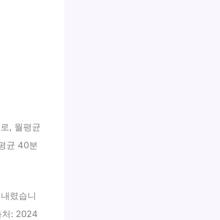
로, 월평균
평균 40분
를 내렸습니
: 2024