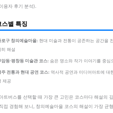
이용자 후기 분석).
코스별 특징
종로구 창의예술마을:
현대 미술과 전통이 공존하는 공간을 
세히 해설
부암동·평창동 미술관 코스:
숨은 명소와 작가 이야기를 중심
경주 전통과 현대 공연 코스:
역사적 공연과 미디어아트에 대한
명 제공
 아트버스를 선택할 때 가장 큰 고민은 코스마다 해설의 
 직접 경험해 보니, 창의예술마을 코스의 해설이 가장 균형