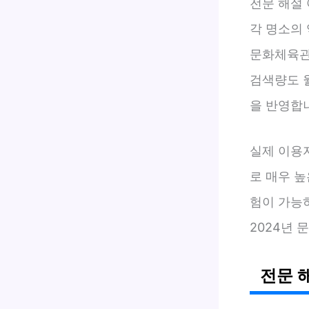
전문 해설
각 명소의
문화체육관
검색량도 월
을 반영합
실제 이용자
로 매우 높
험이 가능
2024년 
전문 