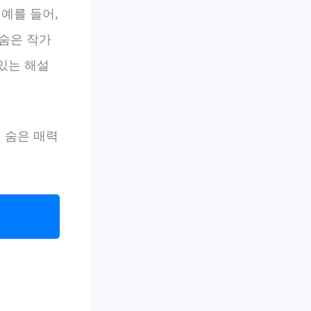
예를 들어,
숨은 작가
 있는 해설
 숨은 매력