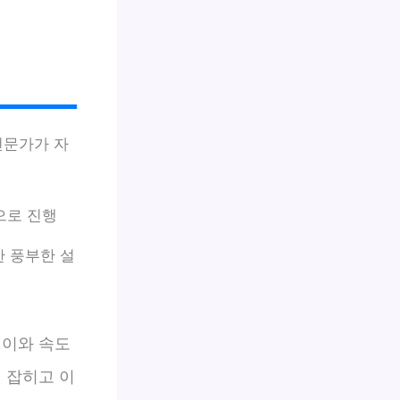
전문가가 자
으로 진행
 풍부한 설
깊이와 속도
 잡히고 이