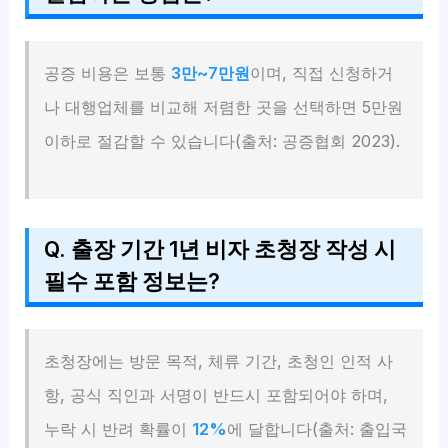
공증 비용은 보통
3만~7만원
이며, 직접 신청하거
나 대행업체를 비교해 저렴한 곳을 선택하면 5만원
이하로 절감할 수 있습니다(출처: 공증협회 2023).
Q. 출장 기간 1년 비자 초청장 작성 시
필수 포함 정보는?
초청장에는 방문 목적, 체류 기간, 초청인 인적 사
항, 공식 직인과 서명이 반드시 포함되어야 하며,
누락 시 반려 확률이
12%
에 달합니다(출처: 출입국