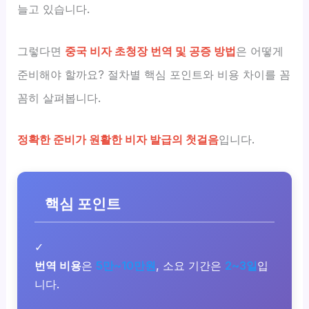
늘고 있습니다.
그렇다면
중국 비자 초청장 번역 및 공증 방법
은 어떻게
준비해야 할까요? 절차별 핵심 포인트와 비용 차이를 꼼
꼼히 살펴봅니다.
정확한 준비가 원활한 비자 발급의 첫걸음
입니다.
핵심 포인트
✓
번역 비용
은
5만~10만원
, 소요 기간은
2~3일
입
니다.