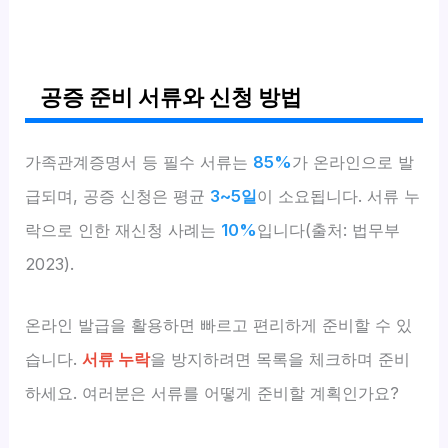
공증 준비 서류와 신청 방법
가족관계증명서 등 필수 서류는
85%
가 온라인으로 발
급되며, 공증 신청은 평균
3~5일
이 소요됩니다. 서류 누
락으로 인한 재신청 사례는
10%
입니다(출처: 법무부
2023).
온라인 발급을 활용하면 빠르고 편리하게 준비할 수 있
습니다.
서류 누락
을 방지하려면 목록을 체크하며 준비
하세요. 여러분은 서류를 어떻게 준비할 계획인가요?