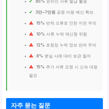
85%
온라인 서류 발급 활용
3만~7만원
공증 비용 예산 확보
15%
번역 오류로 인한 지연 주의
10%
서류 누락 재신청 위험
12%
초청장 누락 정보 반려 주의
8%
분실 사례 대비 보관 철저
15%
추가 서류 요청 시 신속 대응
필요
자주 묻는 질문