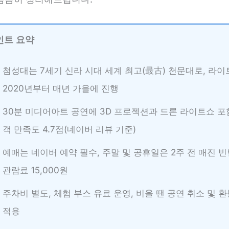
인트 요약
첨성대는 7세기 신라 시대 세계 최고(最古) 천문대로, 라
2020년부터 매년 가을에 진행
30분 미디어아트 공연에 3D 프로젝션과 드론 라이트쇼 포
객 만족도 4.7점(네이버 리뷰 기준)
예매는 네이버 예약 필수, 주말 및 공휴일은 2주 전 매진 빈
관람료 15,000원
주차비 별도, 체험 부스 유료 운영, 비올 땐 공연 취소 및 
적용