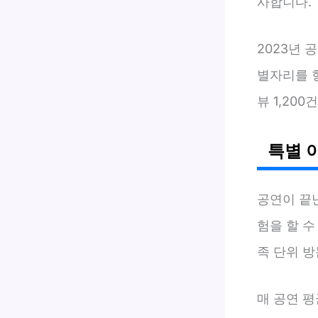
사합니다.
2023년
별자리를 
뷰 1,20
특별 
공연이 끝
험을 할 
족 단위 
매 공연 평