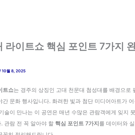
 라이트쇼 핵심 포인트 7가지 완
/
10월 8, 2025
이트쇼
는 경주의 상징인 고대 천문대 첨성대를 배경으로
야간 문화 행사입니다. 화려한 빛과 첨단 미디어아트가 어
 기술이 만나는 이 공연은 매년 수많은 관람객에게 잊지 
 관람 전 꼭 알아야 할
핵심 포인트 7가지
를 데이터와 
꼼꼼히 정리해드립니다.