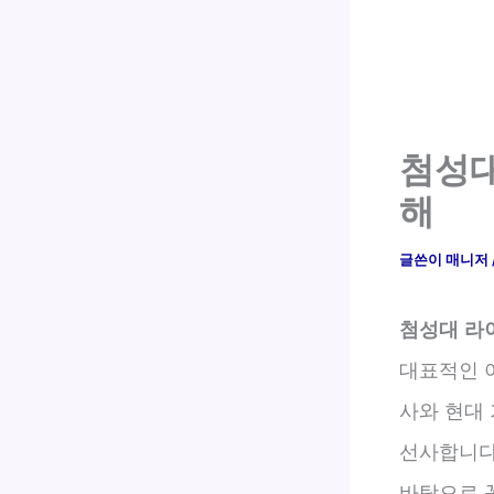
첨성대
해
글쓴이
매니저
첨성대 라
대표적인 
사와 현대
선사합니다.
바탕으로 