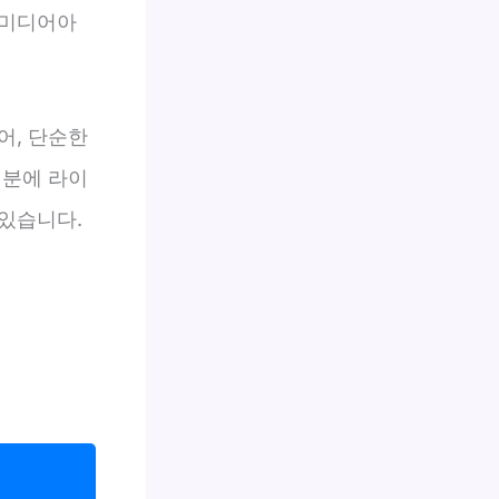
 미디어아
어, 단순한
덕분에 라이
있습니다.