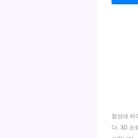
첨성대 라
다. 3D