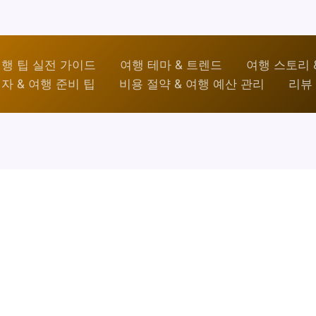
행 팁 실전 가이드
여행 테마 & 트렌드
여행 스토리 
자 & 여행 준비 팁
비용 절약 & 여행 예산 관리
리뷰 