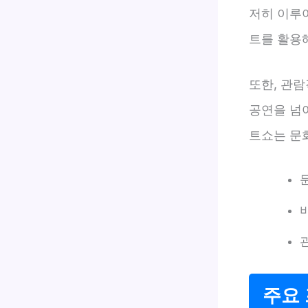
저히 이루
트를 활용
또한, 관
공연을 넘
트쇼는 문
주요