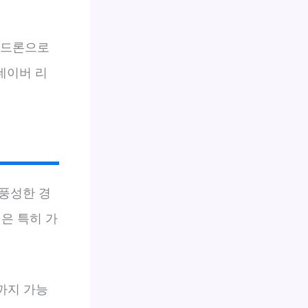
 드론으로
네이버 리
풍성한 경
은 특히 가
험까지 가능