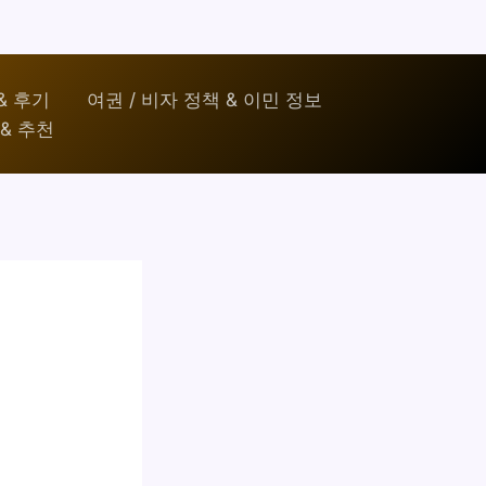
& 후기
여권 / 비자 정책 & 이민 정보
& 추천