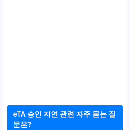
eTA 승인 지연 관련 자주 묻는 질
문은?