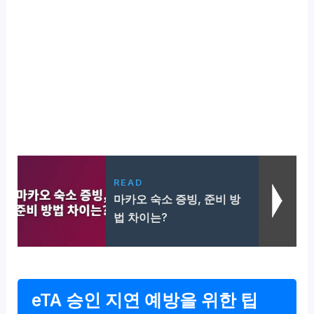
READ
마카오 숙소 증빙, 준비 방
법 차이는?
eTA 승인 지연 예방을 위한 팁