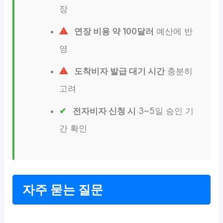
장
연장 비용 약 100달러
예산에 반
영
도착비자 발급 대기 시간
충분히
고려
전자비자 신청 시
3~5일 승인 기
간 확인
자주 묻는 질문