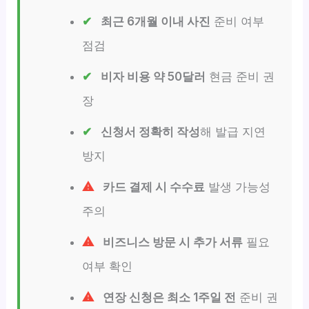
최근 6개월 이내 사진
준비 여부
점검
비자 비용 약 50달러
현금 준비 권
장
신청서 정확히 작성
해 발급 지연
방지
카드 결제 시 수수료
발생 가능성
주의
비즈니스 방문 시 추가 서류
필요
여부 확인
연장 신청은 최소 1주일 전
준비 권