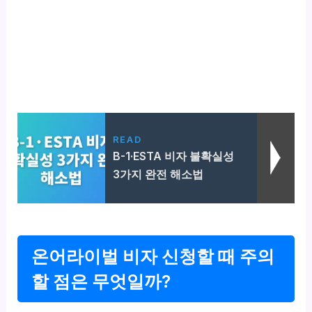
READ
B-1·ESTA 비자 불확실성
3가지 완전 해소법
온어라이벌 비자 신청할 때 주의
할 점은 무엇일까?