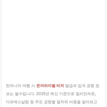
탄자니아 여행 시
온어라이벌 비자
발급과 입국 공항 정
보는 필수입니다. 2025년 최신 기준으로 킬리만자로,
다르에스살람 등 주요 공항별 절차와 비용을 알아보고