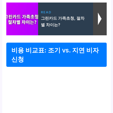
READ
그린카드 가족초청, 절차
별 차이는?
비용 비교표: 조기 vs. 지연 비자
신청