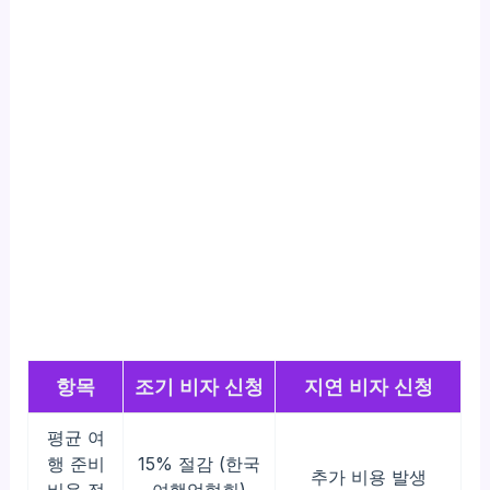
항목
조기 비자 신청
지연 비자 신청
평균 여
행 준비
15% 절감 (한국
추가 비용 발생