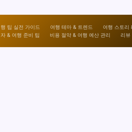
행 팁 실전 가이드
여행 테마 & 트렌드
여행 스토리 
자 & 여행 준비 팁
비용 절약 & 여행 예산 관리
리뷰 