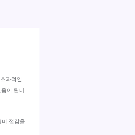
 효과적인
도움이 됩니
경비 절감을