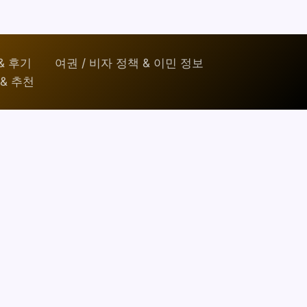
& 후기
여권 / 비자 정책 & 이민 정보
& 추천