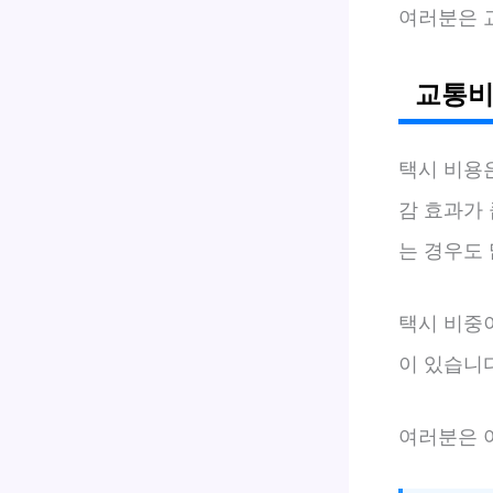
여러분은 
교통비
택시 비용
감 효과가
는 경우도 
택시 비중
이 있습니
여러분은 