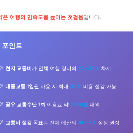
약은 여행의 만족도를 높이는 첫걸음
입니다.
 포인트
현지 교통비
가 전체 여행 경비의
20~30%
차지
대중교통 1일권
사용 시 최대
30%
비용 절감 가능
공유 교통수단
1회 이용료 약
2000원
내외
교통비 절감 목표
는 전체 예산의
10~15%
설정 권장