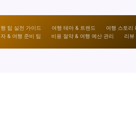
행 팁 실전 가이드
여행 테마 & 트렌드
여행 스토리 
자 & 여행 준비 팁
비용 절약 & 여행 예산 관리
리뷰 