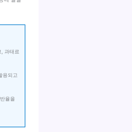
, 과태료
 활용되고
위반율을