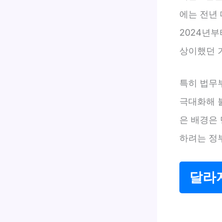
에는 전년 
2024년
상이했던 
특히 법무
극대화해 
은 배경은 
하려는 정
달라지