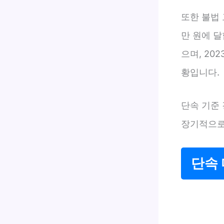
또한 불법 
만 원에 달
으며, 20
황입니다.
단속 기준
장기적으로
단속 