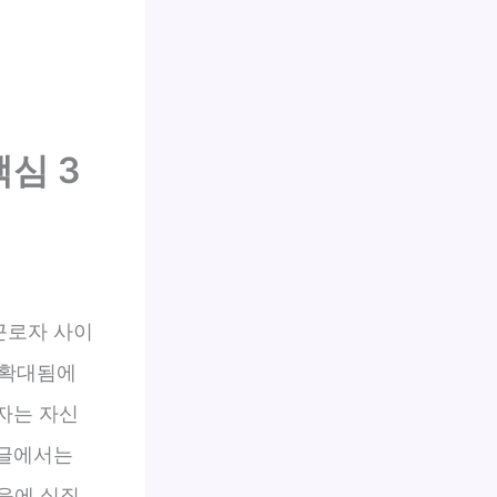
핵심 3
근로자 사이
 확대됨에
로자는 자신
 글에서는
응에 실질