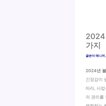
202
가지
글쓴이
매니저
2024년 
긴장감이 
따라, 사업
의 권리를 
변화하는 