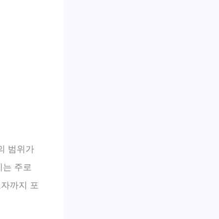
의 범위가
에는 주로
로자까지 포