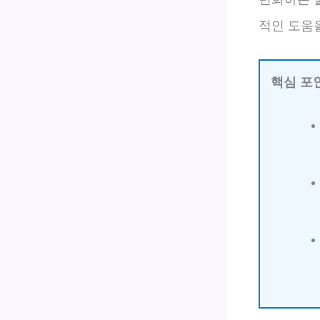
적인 도움
핵심 포