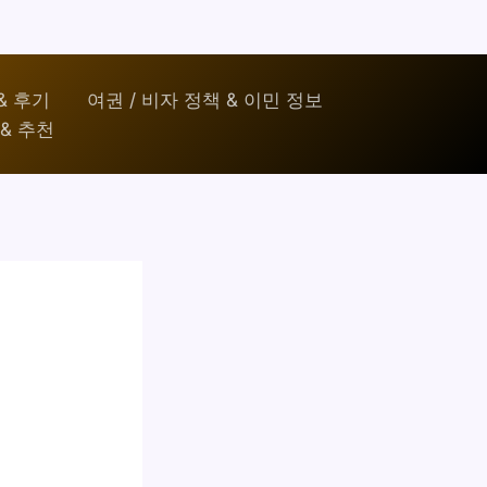
& 후기
여권 / 비자 정책 & 이민 정보
& 추천