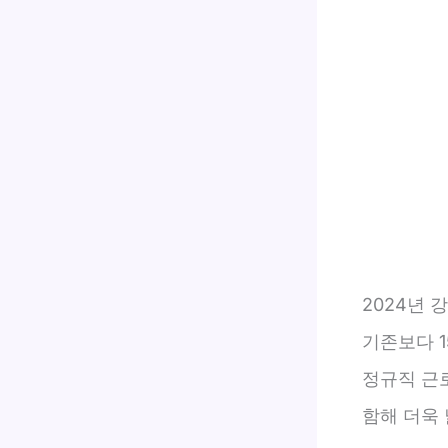
2024년 
기존보다 1
정규직 근
함해 더욱