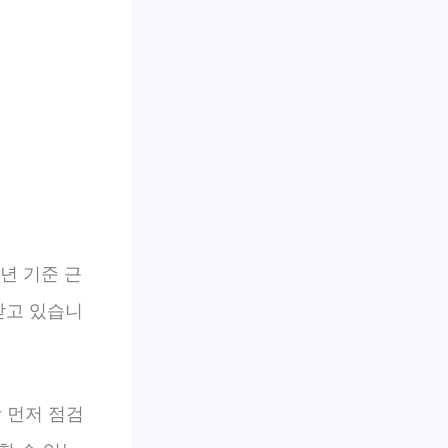
3년 기준 근
받고 있습니
 먼저 점검