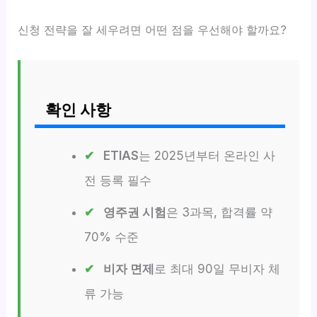
신청 전략을 잘 세우려면 어떤 점을 우선해야 할까요?
확인 사항
ETIAS
는 2025년부터 온라인 사
전 등록 필수
영주권 시험
은 3과목, 합격률 약
70% 수준
비자 면제
로 최대 90일 무비자 체
류 가능