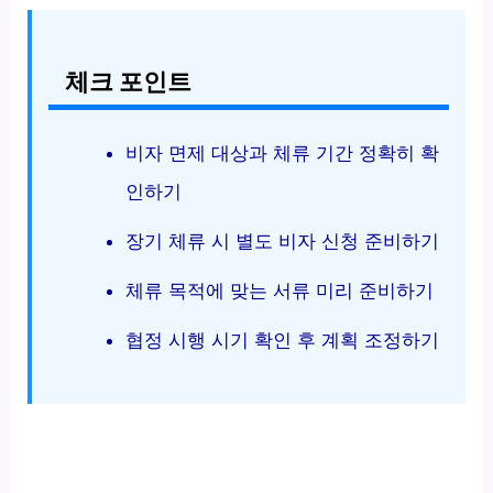
체크 포인트
비자 면제 대상과 체류 기간 정확히 확
인하기
장기 체류 시 별도 비자 신청 준비하기
체류 목적에 맞는 서류 미리 준비하기
협정 시행 시기 확인 후 계획 조정하기