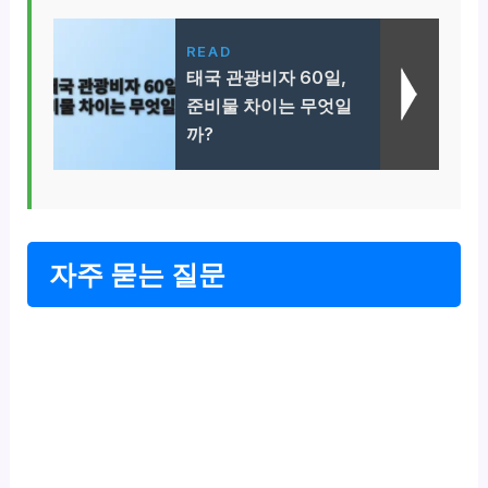
READ
태국 관광비자 60일,
준비물 차이는 무엇일
까?
자주 묻는 질문