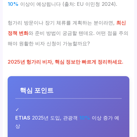
10%
이상이 예상됩니다 (출처: EU 이민청 2024).
헝가리 방문이나 장기 체류를 계획하는 분이라면,
최신
정책 변화
와 준비 방법이 궁금할 텐데요. 어떤 점을 주의
해야 원활한 비자 신청이 가능할까요?
2025년 헝가리 비자, 핵심 정보만 빠르게 정리하세요.
핵심 포인트
✓
ETIAS
2025년 도입, 관광객
10%
이상 증가 예
상