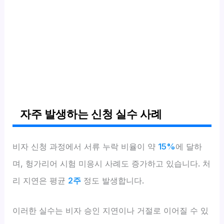
자주 발생하는 신청 실수 사례
비자 신청 과정에서 서류 누락 비율이 약
15%
에 달하
며, 헝가리어 시험 미응시 사례도 증가하고 있습니다. 처
리 지연은 평균
2주
정도 발생합니다.
이러한 실수는 비자 승인 지연이나 거절로 이어질 수 있