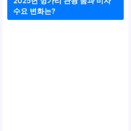
2025년 헝가리 관광 붐과 비자
수요 변화는?