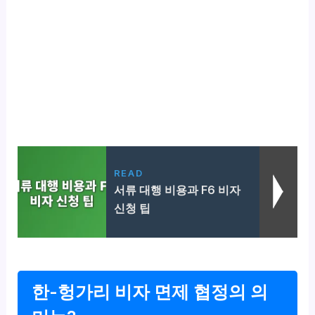
READ
서류 대행 비용과 F6 비자
신청 팁
한-헝가리 비자 면제 협정의 의