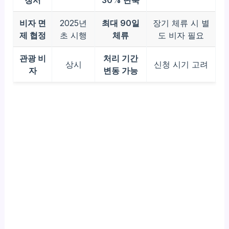
비자 면
2025년
최대 90일
장기 체류 시 별
제 협정
초 시행
체류
도 비자 필요
관광 비
처리 기간
상시
신청 시기 고려
자
변동 가능