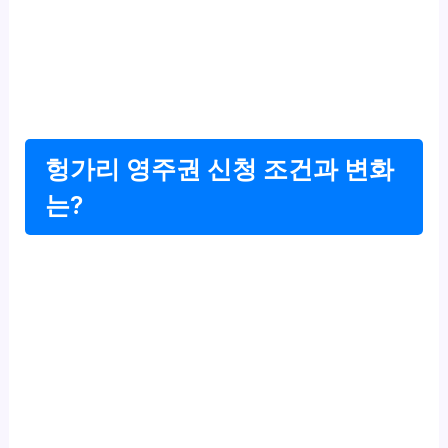
헝가리 영주권 신청 조건과 변화
는?