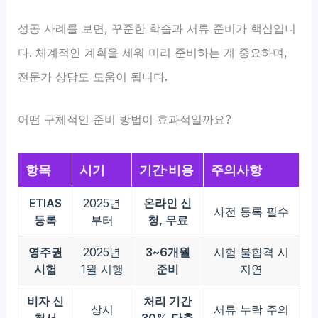
성공 사례를 보면, 꾸준한 학습과 서류 준비가 핵심입니
다. 체계적인 계획을 세워 미리 준비하는 게 중요하며,
전문가 상담도 도움이 됩니다.
어떤 구체적인 준비 방법이 효과적일까요?
항목
시기
기간·비용
주의사항
ETIAS
2025년
온라인 신
사전 등록 필수
등록
부터
청, 무료
영주권
2025년
3~6개월
시험 불합격 시
시험
1월 시행
준비
지연
비자 신
처리 기간
상시
서류 누락 주의
청서
30% 단축