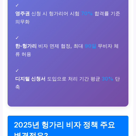
✓
영주권
신청 시 헝가리어 시험
70%
합격률 기준
의무화
✓
한-헝가리
비자 면제 협정, 최대
90일
무비자 체
류 허용
✓
디지털 신청서
도입으로 처리 기간 평균
30%
단
축
2025년 헝가리 비자 정책 주요
변경점은?