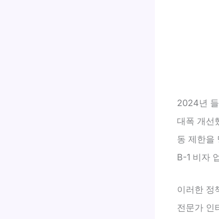
2024년 
대폭 개선했
동 제한을 
B-1 비
이러한 정책
전문가 인터