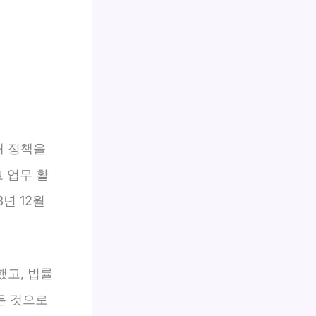
해 정책을
고 업무 활
년 12월
했고, 법률
든 것으로